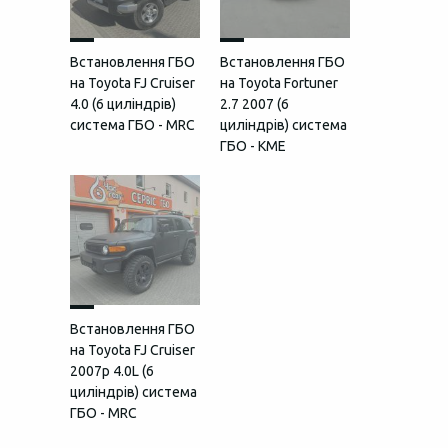
Встановлення ГБО
Встановлення ГБО
на Toyota FJ Cruiser
на Toyota Fortuner
4.0 (6 циліндрів)
2.7 2007 (6
система ГБО - MRC
циліндрів) система
ГБО - KME
Встановлення ГБО
на Toyota FJ Cruiser
2007р 4.0L (6
циліндрів) система
ГБО - MRC