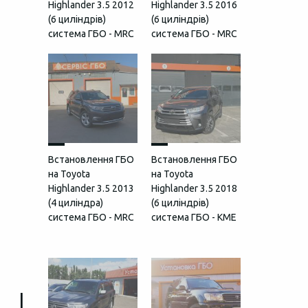
Highlander 3.5 2012
Highlander 3.5 2016
(6 циліндрів)
(6 циліндрів)
система ГБО - MRC
система ГБО - MRC
Встановлення ГБО
Встановлення ГБО
на Toyota
на Toyota
Highlander 3.5 2013
Highlander 3.5 2018
(4 циліндра)
(6 циліндрів)
система ГБО - MRC
система ГБО - KME
L