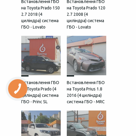
Встановлення ГБО
Встановлення ГБО
на Toyota Prado 150
на Toyota Prado 120
2.7 2018 (4
2.7 2008 (4
циліндра) система
циліндра) система
ГБО - Lovato
ГБО - Lovato
Встановлення ГБО
Встановлення ГБО
на Toyota Prado (4
на Toyota Prius 1.8
циліндра) система
2016 (4 циліндра)
ГБО - Princ SL
система ГБО - MRC