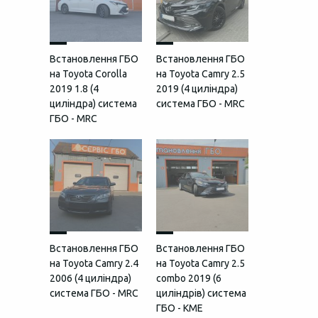
Встановлення ГБО
Встановлення ГБО
на Toyota Corolla
на Toyota Camry 2.5
2019 1.8 (4
2019 (4 циліндра)
циліндра) система
система ГБО - MRC
ГБО - MRC
Встановлення ГБО
Встановлення ГБО
на Toyota Camry 2.4
на Toyota Camry 2.5
2006 (4 циліндра)
combo 2019 (6
система ГБО - MRC
циліндрів) система
ГБО - KME