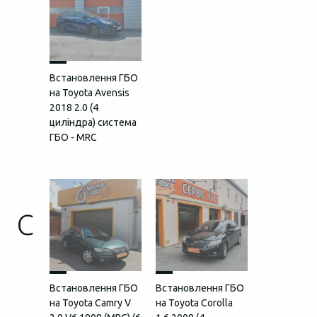
Встановлення ГБО
на Toyota Avensis
2018 2.0 (4
циліндра) система
ГБО - MRC
C
Встановлення ГБО
Встановлення ГБО
на Toyota Camry V
на Toyota Corolla