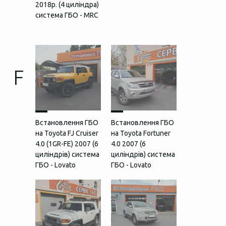
2018р. (4 циліндра)
система ГБО - MRC
F
Встановлення ГБО
Встановлення ГБО
на Toyota FJ Cruiser
на Toyota Fortuner
4.0 (1GR-FE) 2007 (6
4.0 2007 (6
циліндрів) система
циліндрів) система
ГБО - Lovato
ГБО - Lovato