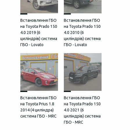
Встановлення ГБО
Встановлення ГБО
на Toyota Prado 150
на Toyota Prado 150
4.0 2019 (6
4.0 2010 (6
циліндрів) система
циліндрів) система
ГБО - Lovato
ГБО - Lovato
Встановлення ГБО
Встановлення ГБО
на Toyota Prius 1.8
на Toyota Prado 150
2014 (4 циліндра)
4.0 2021 (6
система ГБО - MRC
циліндрів) система
ГБО - MRC