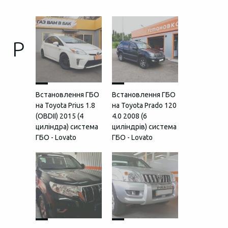
P
Встановлення ГБО
Встановлення ГБО
на Toyota Prius 1.8
на Toyota Prado 120
(OBDII) 2015 (4
4.0 2008 (6
циліндра) система
циліндрів) система
ГБО - Lovato
ГБО - Lovato