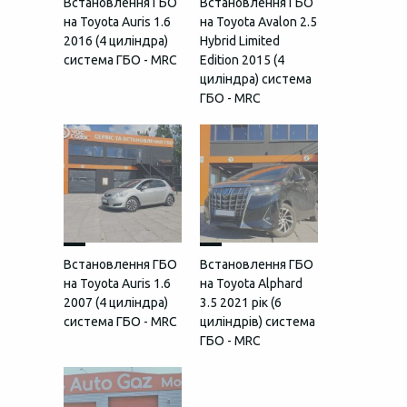
Встановлення ГБО
Встановлення ГБО
на Toyota Auris 1.6
на Toyota Avalon 2.5
2016 (4 циліндра)
Hybrid Limited
система ГБО - MRC
Edition 2015 (4
циліндра) система
ГБО - MRC
Встановлення ГБО
Встановлення ГБО
на Toyota Auris 1.6
на Toyota Alphard
2007 (4 циліндра)
3.5 2021 рік (6
система ГБО - MRC
циліндрів) система
ГБО - MRC