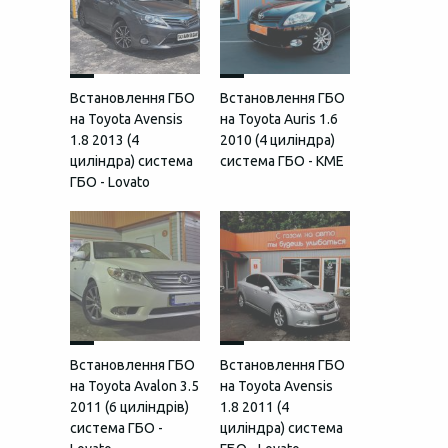
Встановлення ГБО
Встановлення ГБО
на Toyota Avensis
на Toyota Auris 1.6
1.8 2013 (4
2010 (4 циліндра)
циліндра) система
система ГБО - KME
ГБО - Lovato
Встановлення ГБО
Встановлення ГБО
на Toyota Avalon 3.5
на Toyota Avensis
2011 (6 циліндрів)
1.8 2011 (4
система ГБО -
циліндра) система