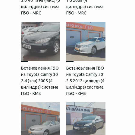
3.0 V6 1998 (MRC) (6
1.6 2008 (4
циліндрів) система
циліндра) система
ГБО - MRC
ГБО - MRC
Встановлення ГБО
Встановлення ГБО
на Toyota Camry 30
на Toyota Camry 50
2.4 (тор) 2005 (4
2.5 2012 циліндр (4
циліндра) система
циліндра) система
ГБО - KME
ГБО - KME