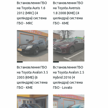
Встановлення ГБО
Встановлення ГБО
на Toyota Auris 1.6
на Toyota Avensis
2012 (MRC) (4
1.8 2008 (КМЕ) (4
циліндра) система
циліндра) система
ГБО - MRC
ГБО - KME
Встановлення ГБО
Встановлення ГБО
на Toyota Avalon 3.5
на Toyota Avalon 2.5
2005 (КМЕ) (6
Hybrid 2016 (4
циліндрів) система
циліндра) система
ГБО - KME
ГБО - Lovato