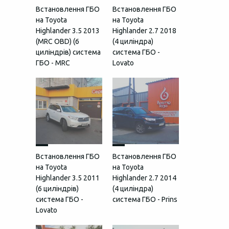
Встановлення ГБО
Встановлення ГБО
на Toyota
на Toyota
Highlander 3.5 2013
Highlander 2.7 2018
(MRC OBD) (6
(4 циліндра)
циліндрів) система
система ГБО -
ГБО - MRC
Lovato
Встановлення ГБО
Встановлення ГБО
на Toyota
на Toyota
Highlander 3.5 2011
Highlander 2.7 2014
(6 циліндрів)
(4 циліндра)
система ГБО -
система ГБО - Prins
Lovato