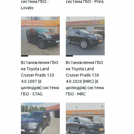
система ГБО -
система ГБО - Prins
Lovato
Встановлення ГБО
Встановлення ГБО
на Toyota Land
на Toyota Land
Cruiser Prado 120
Cruiser Prado 150
4.0 2007 (6
4.0 2020 (MRC) (6
циліндрів) система
циліндрів) система
ГБО - STAG
ГБО - MRC