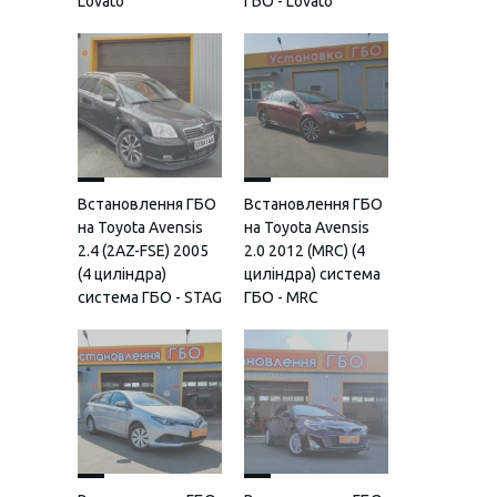
Lovato
ГБО - Lovato
Встановлення ГБО
Встановлення ГБО
на Toyota Avensis
на Toyota Avensis
2.4 (2AZ-FSE) 2005
2.0 2012 (MRC) (4
(4 циліндра)
циліндра) система
система ГБО - STAG
ГБО - MRC