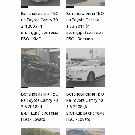
Встановлення ГБО
Встановлення ГБО
на Toyota Camry 30
на Toyota Corolla
2.4 2005 (4
1.33 2011 (4
циліндра) система
циліндра) система
ГБО - KME
ГБО - Romano
Встановлення ГБО
Встановлення ГБО
на Toyota Camry 70
на Toyota Camry 40
2.5 2018 (4
3.5 2008 (6
циліндра) система
циліндрів) система
ГБО - Lovato
ГБО - Lovato