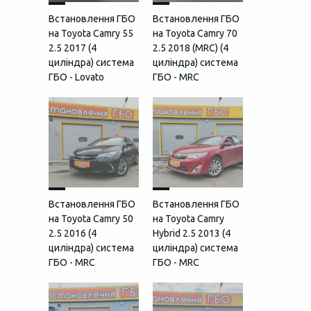
Встановлення ГБО
Встановлення ГБО
на Toyota Camry 55
на Toyota Camry 70
2.5 2017 (4
2.5 2018 (MRC) (4
циліндра) система
циліндра) система
ГБО - Lovato
ГБО - MRC
Встановлення ГБО
Встановлення ГБО
на Toyota Camry 50
на Toyota Camry
2.5 2016 (4
Hybrid 2.5 2013 (4
циліндра) система
циліндра) система
ГБО - MRC
ГБО - MRC