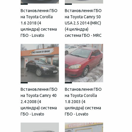
Встановлення ГБО
Встановлення ГБО
на Toyota Corolla
на Toyota Camry 50
1.6 2018 (4
USA 2.5 2014 (MRC)
циліндра) система
(4 циліндра)
ГБО - Lovato
система ГБО - MRC
Встановлення ГБО
Встановлення ГБО
на Toyota Camry 40
на Toyota Corolla
2.4 2008 (4
1.8 2003 (4
циліндра) система
циліндра) система
ГБО - Lovato
ГБО - Lovato