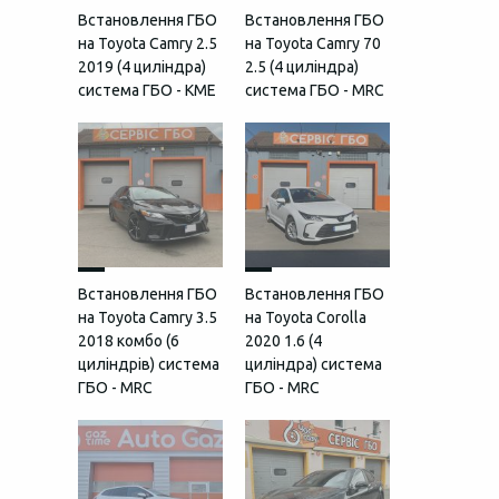
Встановлення ГБО
Встановлення ГБО
на Toyota Camry 2.5
на Toyota Camry 70
2019 (4 циліндра)
2.5 (4 циліндра)
система ГБО - KME
система ГБО - MRC
Встановлення ГБО
Встановлення ГБО
на Toyota Camry 3.5
на Toyota Corolla
2018 комбо (6
2020 1.6 (4
циліндрів) система
циліндра) система
ГБО - MRC
ГБО - MRC