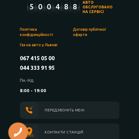
АВТО
5
0
0
4
8
8
ОБСЛУГОВАНО
НА СЕРВІСІ
Політика
Договір публічної
конфіденційності
оферти
Газ на авто у Львові
067 415 05 00
044 333 91 95
Пн.-Нд.
8:00 - 19:00
ПЕРЕДЗВОНІТЬ МЕНІ
КОНТАКТИ СТАНЦІЙ