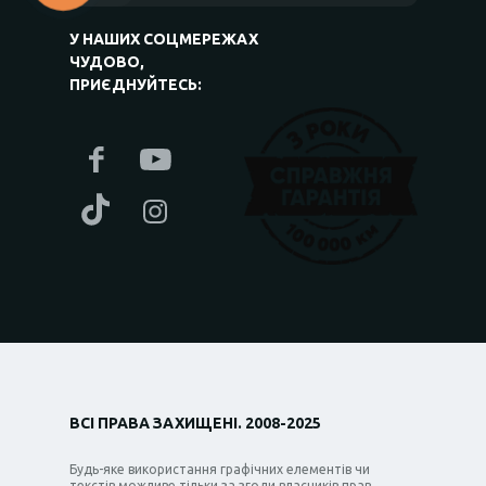
У НАШИХ СОЦМЕРЕЖАХ
ЧУДОВО,
ПРИЄДНУЙТЕСЬ:
ВСІ ПРАВА ЗАХИЩЕНІ. 2008-2025
Будь-яке використання графічних елементів чи
текстів можливе тільки за згоди власників прав.