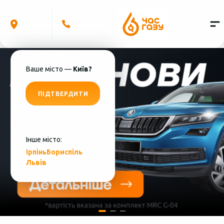
Ваше місто —
Київ?
ПІДТВЕРДИТИ
Інше місто:
Ірпінь
Бориспіль
Львів