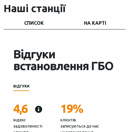
Наші станції
СПИСОК
НА КАРТІ
Відгуки
встановлення ГБО
ВІДГУКИ
4,6
19%
індекс
клієнтів
задоволеності
записуються до нас