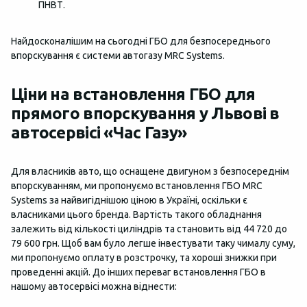
ПНВТ.
Найдосконалішим на сьогодні ГБО для безпосереднього
впорскування є системи автогазу MRС Systems.
Ціни на встановлення ГБО для
прямого впорскування у Львові в
автосервісі «Час Газу»
Для власників авто, що оснащене двигуном з безпосереднім
впорскуванням, ми пропонуємо встановлення ГБО MRС
Systems за найвигіднішою ціною в Україні, оскільки є
власниками цього бренда. Вартість такого обладнання
залежить від кількості циліндрів та становить від 44 720 до
79 600 грн. Щоб вам було легше інвестувати таку чималу суму,
ми пропонуємо оплату в розстрочку, та хороші знижки при
проведенні акцій. До інших переваг встановлення ГБО в
нашому автосервісі можна віднести: