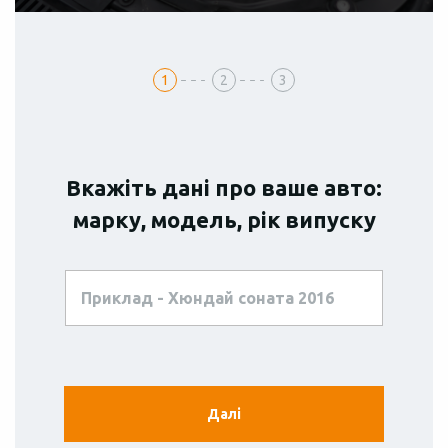
1
2
3
Вкажіть дані про ваше авто:
марку, модель, рік випуску
Безготівковий
Готівка
Розстрочка
розрахунок
Далі