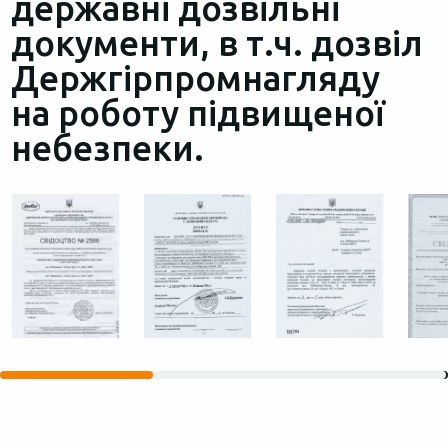
державні дозвільні
документи, в т.ч. дозвіл
Держгірпромнагляду
на роботу підвищеної
небезпеки.‍‍