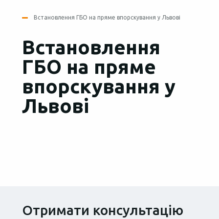
Встановлення ГБО на пряме впорскування у Львові
Встановлення
ГБО на пряме
впорскування у
Львові
Отримати консультацію