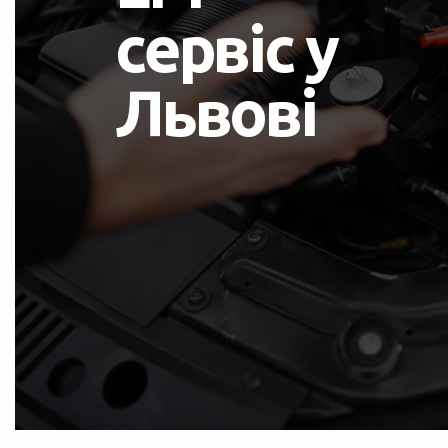
сервіс у
Львові