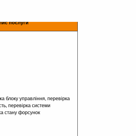
пис послуги
а блоку управління, перевірка 
ть, перевірка системи 
ка стану форсунок