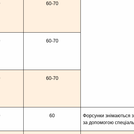
0
60-70
0
60-70
0
60-70
0
60
Форсунки знімаються з 
за допомогою спеціаль