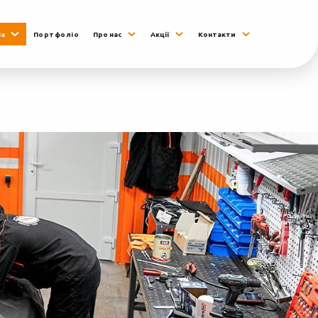
на
Портфоліо
Про нас
Акції
Контакти