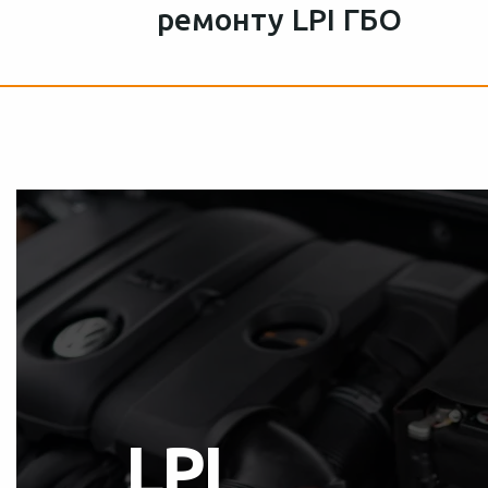
ремонту LPI ГБО
LPI