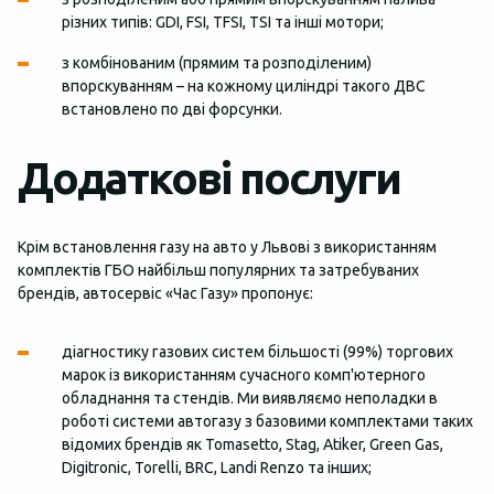
різних типів: GDI, FSI, TFSI, TSI та інші мотори;
з комбінованим (прямим та розподіленим)
впорскуванням – на кожному циліндрі такого ДВС
встановлено по дві форсунки.
Додаткові послуги
Крім встановлення газу на авто у Львові з використанням
комплектів ГБО найбільш популярних та затребуваних
брендів, автосервіс «Час Газу» пропонує:
діагностику газових систем більшості (99%) торгових
марок із використанням сучасного комп'ютерного
обладнання та стендів. Ми виявляємо неполадки в
роботі системи автогазу з базовими комплектами таких
відомих брендів як Tomasetto, Stag, Atiker, Green Gas,
Digitronic, Torelli, BRC, Landi Renzo та інших;