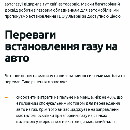
автогазу і відкрила тут свій автосервіс. Маючи багаторічний
досвід роботи з газовим обладнанням для автомобілів, ми
пропонуємо встановлення ГБО у Львові за доступною ціною.
Переваги
встановлення газу на
авто
Встановлення на машину газової паливної системи має багато
переваг. Таке рішення дозволяє:
скоротити витрати на пальне не менше, ніж на 40%, що
є головним спонукальним мотивом для переведення
авто на газ. Крім того ви заощаджуєте на заправленні
мастилом, оскільки при згорянні газу на стінках
циліндрів утворюється не кіптява, а масляний наліт;