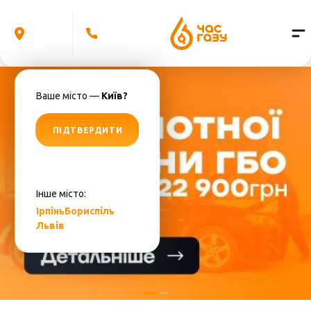
Ваше місто —
Київ?
ПІДТВЕРДИТИ
Інше місто:
Ірпінь
Бориспіль
Львів