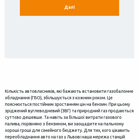
Далі
Кількість автовласників, які бажають встановити газобалонне
обладнання (ГБО), збільшується з кожним роком. Це
пояснюється постійним зростанням цін на бензин. При цьому
зріджений вуглеводневий (ЗВГ) та природний газ продаються
суттєво дешевше. Та навіть за більшої витрати газового
палива, порівняно з бензином, ви заощадите на пальному
хороші гроші для сімейного бюджету. Для тих, кого цікавить
переобладнання авто на газ у Львові наша мережа станцій