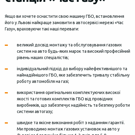
Якщо ви хочете оснастити свою машину ГБО, встановлення
його у Львові найкраще замовити в автосервісі мережі «Час
Газу», враховуючи такі наші переваги:
великий досвід монтажу та обслуговування газових
систем на авто будь-яких марок та високий професійний
рівень наших спеціалістів;
індивідуальний підхід до вибору найефективнішого та
найнадійнішого ГБО, яке забезпечить тривалу стабільну
роботу автомобіля на газі;
використання оригінальних комплектуючих високої
якості та готових комплектів ГБО від провідних
виробників, що забезпечує надійність та безпеку роботи
системи автогазу;
швидке та якісне виконання робіт з наданням гарантії.
Ми проводимо монтаж газових установок на авто у