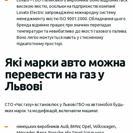
Lovato – ГБО італійського виробника. Воно відрізняється
високою якістю, оскільки на підприємстві компанії
Lovato Electric запроваджено міжнародну систему
менеджменту якістю ISO 9001:2000. Обладнання цього
бренда відмінно працює при значних перепадах
температури та невибагливо до якості газового палива.
Воно легко монтується навіть у стисненому
підкапотному просторі.
Які марки авто можна
перевести на газ у
Львові
СТО «Час газу» встановлює у Львові ГБО на автомобілі будь-
яких марок та модифікацій, включаючи машини:
німецьких виробників Audi, BMW, Opel, Volkswagen,
Mercedes-Benz, Porsche або Smart (спільного