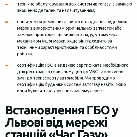
технічне обслуговування всіх систем автогазу із заміною
зношених деталей та налаштуванням;
проведення ремонтів газового обладнання будь-яких
марок з використанням оригінальних запчастин або
заміною пристрою, що вийшов з ладу, у тому числі
механізмом іншої марки, якщо він підходить за
технічними характеристиками та особливостями
роботи;
сертифікацію ГБО з видачею сертифіката, необхідного
для реєстрації в сервісному центрі МВС та внесення
змін до техпаспорту автомобіля. Ми проводимо
сертифікацію будь-яких систем автогазу навіть, якщо
вони були встановлені не в нашому сервісі.
Встановлення ГБО у
Львові від мережі
станцій «Час Газу»