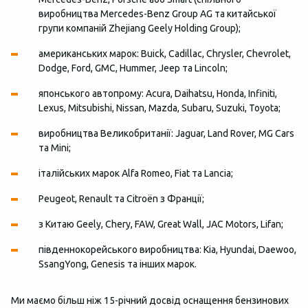
виробництва Mercedes-Benz Group AG та китайської
групи компаній Zhejiang Geely Holding Group);
американських марок: Buick, Cadillac, Chrysler, Chevrolet,
Dodge, Ford, GMC, Hummer, Jeep та Lincoln;
японського автопрому: Acura, Daihatsu, Honda, Infiniti,
Lexus, Mitsubishi, Nissan, Mazda, Subaru, Suzuki, Toyota;
виробництва Великобританії: Jaguar, Land Rover, MG Cars
та Mini;
італійських марок Alfa Romeo, Fiat та Lancia;
Peugeot, Renault та Citroën з Франції;
з Китаю Geely, Chery, FAW, Great Wall, JAC Motors, Lifan;
південнокорейського виробництва: Kia, Hyundai, Daewoo,
SsangYong, Genesis та інших марок.
Ми маємо більш ніж 15-річний досвід оснащення бензинових