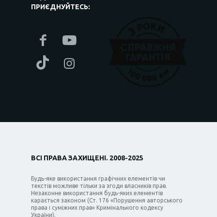
ПРИЄДНУЙТЕСЬ:
ВСІ ПРАВА ЗАХИЩЕНІ. 2008-2025
Будь-яке використання графічних елементів чи
текстів можливе тільки за згоди власників прав.
Незаконне використання будь-яких елементів
карається законом (Ст. 176 «Порушення авторського
права і суміжних прав» Кримінального кодексу
України).