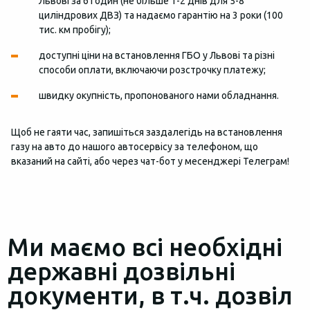
Львові за 6 годин (не більше 1-2 днів для 5-8
циліндрових ДВЗ) та надаємо гарантію на 3 роки (100
тис. км пробігу);
доступні ціни на встановлення ГБО у Львові та різні
способи оплати, включаючи розстрочку платежу;
швидку окупність, пропонованого нами обладнання.
Щоб не гаяти час, запишіться заздалегідь на встановлення
газу на авто до нашого автосервісу за телефоном, що
вказаний на сайті, або через чат-бот у месенджері Телеграм!
Ми маємо всі необхідні
державні дозвільні
документи, в т.ч. дозвіл