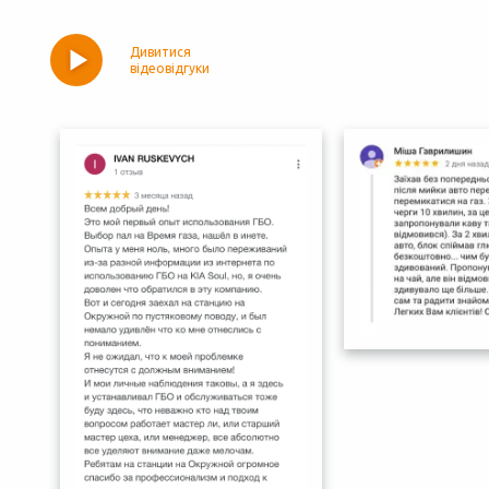
Дивитися
відеовідгуки