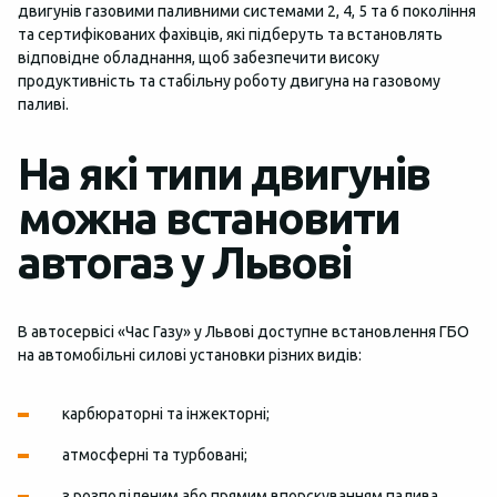
двигунів газовими паливними системами 2, 4, 5 та 6 покоління
та сертифікованих фахівців, які підберуть та встановлять
відповідне обладнання, щоб забезпечити високу
продуктивність та стабільну роботу двигуна на газовому
паливі.
На які типи двигунів
можна встановити
автогаз у Львові
В автосервісі «Час Газу» у Львові доступне встановлення ГБО
на автомобільні силові установки різних видів:
карбюраторні та інжекторні;
атмосферні та турбовані;
з розподіленим або прямим впорскуванням палива