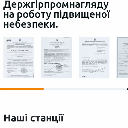
Держгірпромнагляду
на роботу підвищеної
небезпеки.‍‍
Наші станції