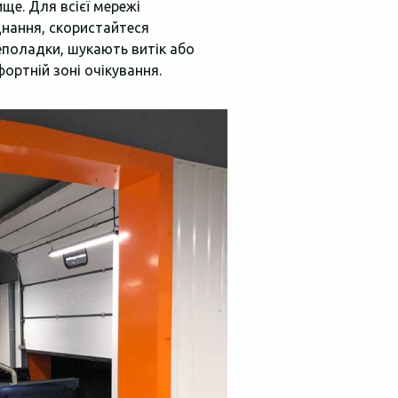
ще. Для всієї мережі
днання, скористайтеся
поладки, шукають витік або
ртній зоні очікування.