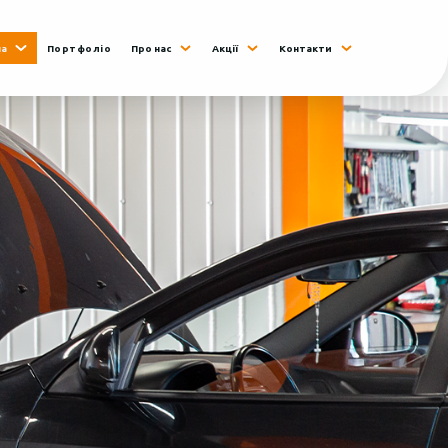
на
Портфоліо
Про нас
Акції
Контакти