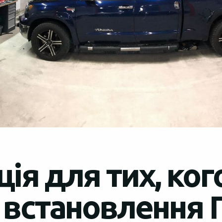
ія для тих, ког
 встановлення 