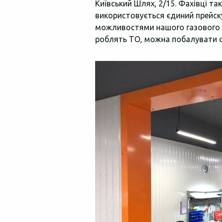
Київський Шлях, 2/15. Фахівці та
використовується єдиний прейск
можливостями нашого газового к
роблять ТО, можна побалувати с