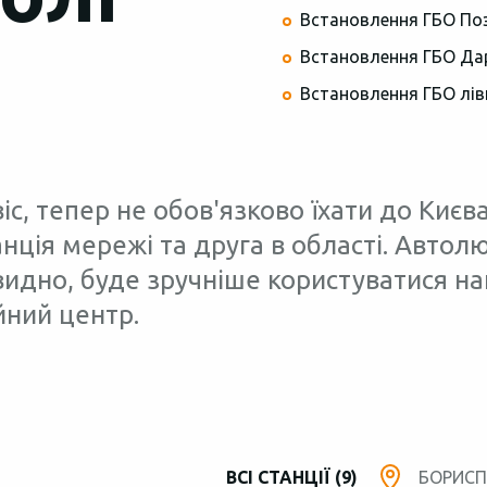
Встановлення ГБО По
Встановлення ГБО Да
Встановлення ГБО лів
с, тепер не обов'язково їхати до Києва
анція мережі та друга в області. Авто
видно, буде зручніше користуватися на
йний центр.
ВСІ СТАНЦІЇ (9)
БОРИСПІ