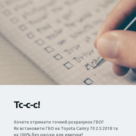
Тс-с-с!
Хочете отримати точний розрахунок ГБО?
Як встановити ГБО на Toyota Camry 70 2.5 2018 та
на 100% без шкоди для двигуна?