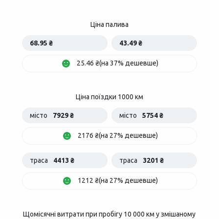
Ціна палива
68.95 ₴
43.49 ₴
25.46 ₴(на 37% дешевше)
Ціна поїздки 1000 км
місто
7929 ₴
місто
5754 ₴
2176 ₴(на 27% дешевше)
траса
4413 ₴
траса
3201 ₴
1212 ₴(на 27% дешевше)
Щомісячні витрати при пробігу 10 000 км у змішаному