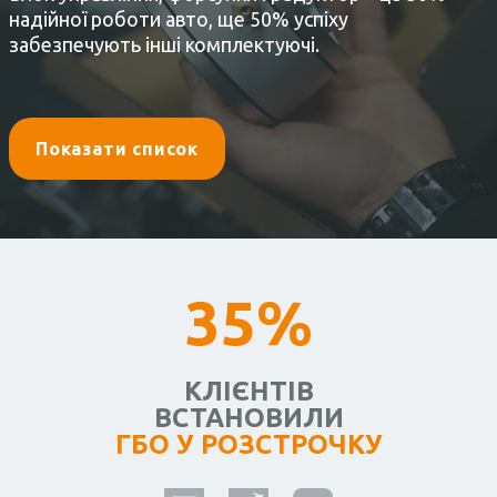
надійної роботи авто, ще 50% успіху
забезпечують інші комплектуючі.
Показати список
35%
КЛІЄНТІВ
ВСТАНОВИЛИ
ГБО У РОЗСТРОЧКУ