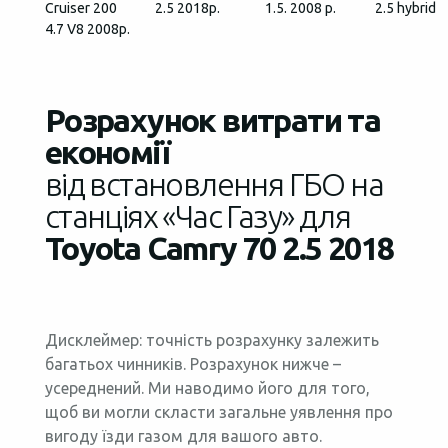
Cruiser 200
2.5 2018р.
1.5. 2008 р.
2.5 hybrid
4.7 V8 2008р.
Розрахунок витрати та
економії
від встановлення ГБО на
станціях «Час Газу» для
Toyota Camry 70 2.5 2018
Дисклеймер: точність розрахунку залежить
багатьох чинників. Розрахунок нижче –
усереднений. Ми наводимо його для того,
щоб ви могли скласти загальне уявлення про
вигоду їзди газом для вашого авто.