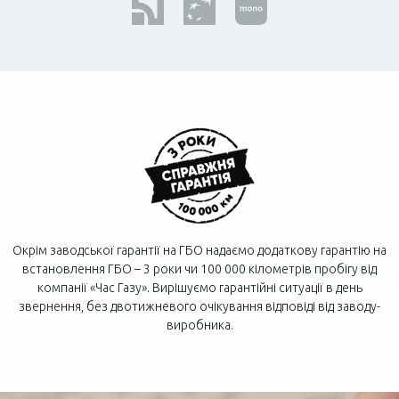
Окрім заводської гарантії на ГБО надаємо додаткову гарантію на
встановлення ГБО – 3 роки чи 100 000 кілометрів пробігу від
компанії «Час Газу». Вирішуємо гарантійні ситуації в день
звернення, без двотижневого очікування відповіді від заводу-
виробника.