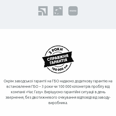
Окрім заводської гарантії на ГБО надаємо додаткову гарантію на
встановлення ГБО – 3 роки чи 100 000 кілометрів пробігу від
компанії «Час Газу». Вирішуємо гарантійні ситуації в день
звернення, без двотижневого очікування відповіді від заводу-
виробника.