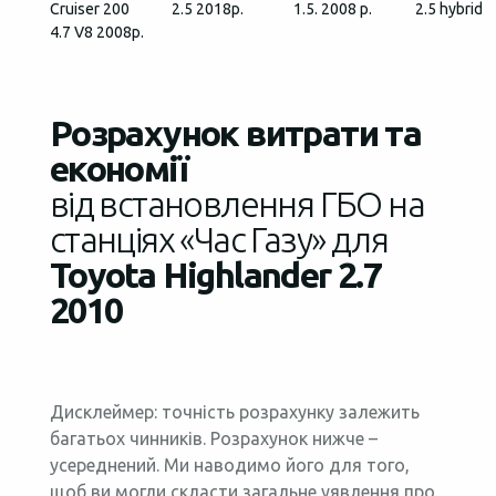
Cruiser 200
2.5 2018р.
1.5. 2008 р.
2.5 hybrid
4.7 V8 2008р.
Розрахунок витрати та
економії
від встановлення ГБО на
станціях «Час Газу» для
Toyota Highlander 2.7
2010
Дисклеймер: точність розрахунку залежить
багатьох чинників. Розрахунок нижче –
усереднений. Ми наводимо його для того,
щоб ви могли скласти загальне уявлення про