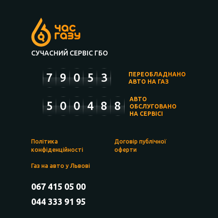
СУЧАСНИЙ СЕРВІС ГБО
7
9
0
5
3
ПЕРЕОБЛАДНАНО
АВТО НА ГАЗ
АВТО
5
0
0
4
8
8
ОБСЛУГОВАНО
НА СЕРВІСІ
Політика
Договір публічної
конфіденційності
оферти
Газ на авто у Львові
067 415 05 00
044 333 91 95