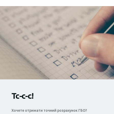
Тс-с-с!
Хочете отримати точний розрахунок ГБО?