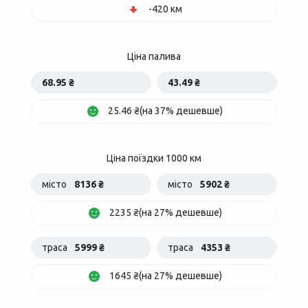
-420 км
Ціна палива
68.95 ₴
43.49 ₴
25.46 ₴(на 37% дешевше)
Ціна поїздки 1000 км
місто
8136 ₴
місто
5902 ₴
2235 ₴(на 27% дешевше)
траса
5999 ₴
траса
4353 ₴
1645 ₴(на 27% дешевше)