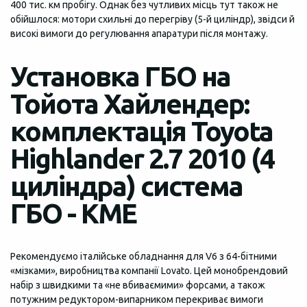
400 тис. км пробігу. Однак без чутливих місць тут також не
обійшлося: мотори схильні до перегріву (5-й циліндр), звідси й
високі вимоги до регулювання апаратури після монтажу.
Установка ГБО на
Тойота Хайлендер:
комплектація Toyota
Highlander 2.7 2010 (4
циліндра) система
ГБО - KME
Рекомендуємо італійське обладнання для V6 з 64-бітними
«мізками», виробництва компанії Lovato. Цей монобрендовий
набір з швидкими та «не вбиваємими» форсами, а також
потужним редуктором-випарником перекриває вимоги