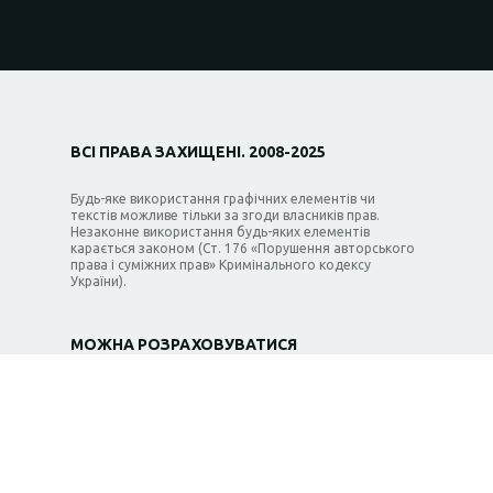
ВСІ ПРАВА ЗАХИЩЕНІ. 2008-2025
Будь-яке використання графічних елементів чи
текстів можливе тільки за згоди власників прав.
Незаконне використання будь-яких елементів
карається законом (Ст. 176 «Порушення авторського
права і суміжних прав» Кримінального кодексу
України).
МОЖНА РОЗРАХОВУВАТИСЯ
ОЦІНІТЬ