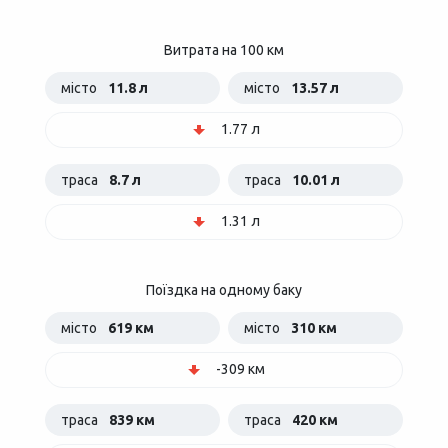
Витрата на 100 км
місто
11.8 л
місто
13.57 л
1.77 л
траса
8.7 л
траса
10.01 л
1.31 л
Поїздка на одному баку
місто
619 км
місто
310 км
-309 км
траса
839 км
траса
420 км