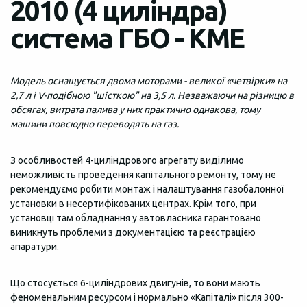
2010 (4 циліндра)
система ГБО - KME
Модель оснащується двома моторами - великої «четвірки» на
2,7 л і V-подібною "шісткою" на 3,5 л. Незважаючи на різницю в
обсягах, витрата палива у них практично однакова, тому
машини повсюдно переводять на газ.
З особливостей 4-циліндрового агрегату виділимо
неможливість проведення капітального ремонту, тому не
рекомендуємо робити монтаж і налаштування газобалонної
установки в несертифікованих центрах. Крім того, при
установці там обладнання у автовласника гарантовано
виникнуть проблеми з документацією та реєстрацією
апаратури.
Що стосується 6-циліндрових двигунів, то вони мають
феноменальним ресурсом і нормально «Капіталі» після 300-