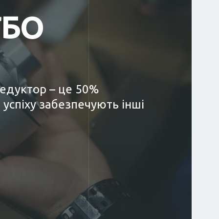
ГБО
редуктор – це 50%
 успіху забезпечують інші