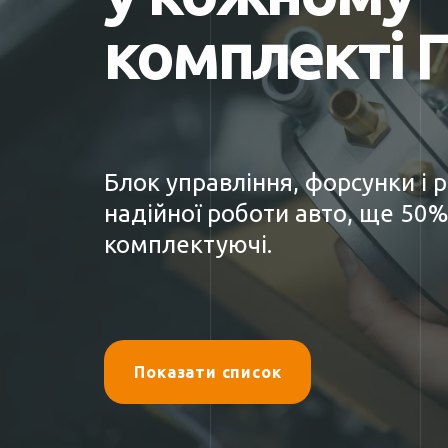
комплекті 
Блок управління, форсунки і 
надійної роботи авто, ще 50%
комплектуючі.
Показати список