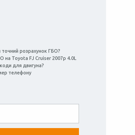
 точний розрахунок ГБО?
 на Toyota FJ Cruiser 2007р 4.0L
шкоди для двигуна?
мер телефону