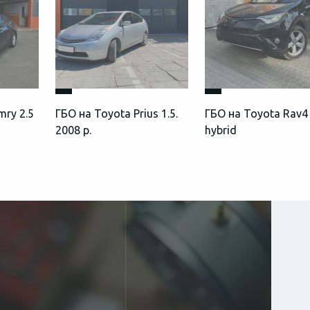
mry 2.5
ГБО на Toyota Prius 1.5.
ГБО на Toyota Rav4 
2008 р.
hybrid