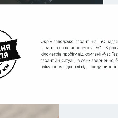
Окрім заводської гарантії на ГБО нада
гарантію на встановлення ГБО – 3 рок
кілометрів пробігу від компанії «Час Г
гарантійні ситуації в день звернення,
очікування відповіді від заводу-виробн