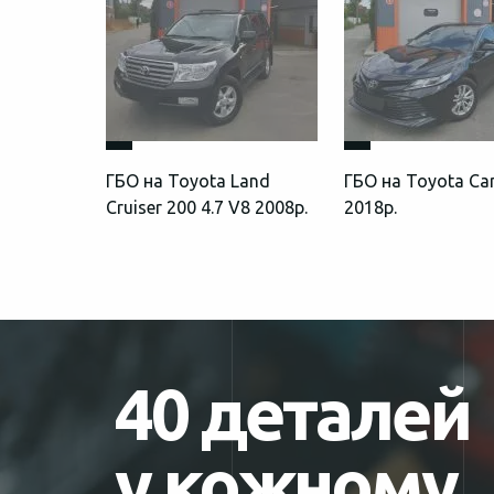
ГБО на Toyota Land
ГБО на Toyota Ca
Cruiser 200 4.7 V8 2008р.
2018р.
40 деталей
у кожному