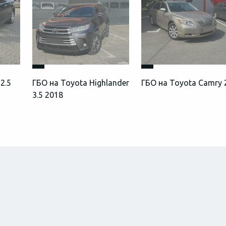
2.5
ГБО на Toyota Highlander
ГБО на Toyota Camry 
3.5 2018