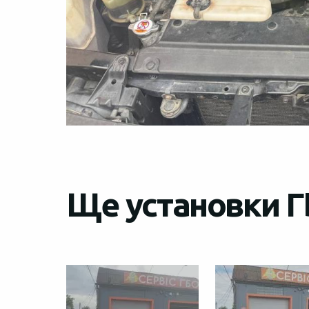
Ще установки Г