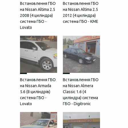
Встановлення ГБО
Встановлення ГБО
на Nissan Altima 2.5
на Nissan Altima 2.5
2008 (4 циліндра)
2012 (4 циліндра)
система ГБО -
система ГБО - KME
Lovato
Встановлення ГБО
Встановлення ГБО
на Nissan Armada
на Nissan Almera
5.6 (8 циліндрів)
Classic 1.6 (4
система ГБО -
циліндра) система
Lovato
ГБО - Digitronic