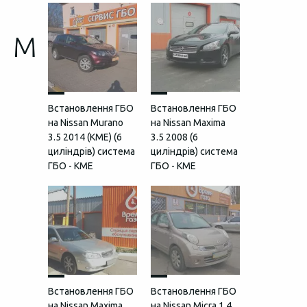
M
Встановлення ГБО
Встановлення ГБО
на Nissan Murano
на Nissan Maxima
3.5 2014 (КМЕ) (6
3.5 2008 (6
циліндрів) система
циліндрів) система
ГБО - KME
ГБО - KME
Встановлення ГБО
Встановлення ГБО
на Nissan Maxima
на Nissan Micra 1.4