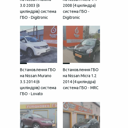
3.0 2003 (6
2008 (4 циліндра)
циліндрів) система
система ГБО -
ГБО - Digitronic
Digitronic
Встановлення ГБО
Встановлення ГБО
на Nissan Murano
на Nissan Micra 1.2
3.5 2014 (6
2014 (4 циліндра)
циліндрів) система
система ГБО - MRC
ГБО - Lovato