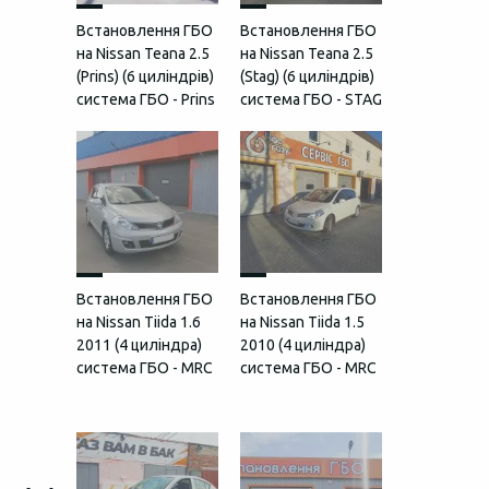
Встановлення ГБО
Встановлення ГБО
на Nissan Teana 2.5
на Nissan Teana 2.5
(Prins) (6 циліндрів)
(Stag) (6 циліндрів)
система ГБО - Prins
система ГБО - STAG
Встановлення ГБО
Встановлення ГБО
на Nissan Tiida 1.6
на Nissan Tiida 1.5
2011 (4 циліндра)
2010 (4 циліндра)
система ГБО - MRC
система ГБО - MRC