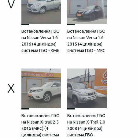
V
Встановлення ГБО
Встановлення ГБО
на Nissan Versa 1.6
на Nissan Versa 1.6
2016 (4 циліндра)
2015 (4 циліндра)
система ГБО - KME
система ГБО - MRC
X
Встановлення ГБО
Встановлення ГБО
на Nissan X-trail 2.5
на Nissan X-Trail 2.0
2016 (MRC) (4
2008 (4 циліндра)
циліндра) система
система ГБО -