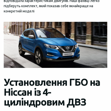
відповідала характеристикам двигунів. Наші фахівці легко
підберуть комплект, який показав себе якнайкраще на
конкретній моделі
Установлення ГБО на
Ніссан із 4-
циліндровим ДВЗ