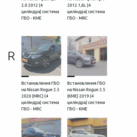
2.0 2012 (4
2012 1,6L (4
циліндра) система
циліндра) система
ГБО - KME
ГБО - MRC
R
Встановлення ГБО
Встановлення ГБО
на Nissan Rogue 2.5
на Nissan Rogue 2.5
2020 (MRC) (4
(КМЕ) 2019 (4
циліндра) система
циліндра) система
ГБО - MRC
ГБО - KME