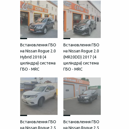
Встановлення ГБО
Встановлення ГБО
на Nissan Rogue 2.0
на Nissan Rogue 2.0
Hybrid 2018 (4
(MR20DD) 2017 (4
циліндра) система
циліндра) система
ГБО - MRC
ГБО - MRC
Встановлення ГБО
Встановлення ГБО
на Nissan Rogue 2.5
на Nissan Rogue 2.5