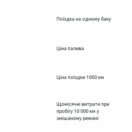
Поїздка на одному баку
Ціна палива
Ціна поїздки 1000 км
Щомісячні витрати при
пробігу 10 000 км у
змішаному режимі