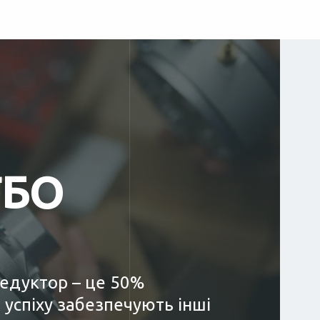
ГБО
редуктор – це 50%
 успіху забезпечують інші