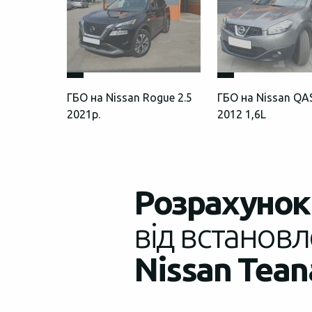
ГБО на Nissan Rogue 2.5
ГБО на Nissan Q
2021р.
2012 1,6L
Розрахунок 
від встановл
Nissan Teana