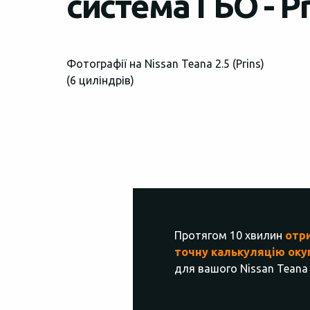
система ГБО - Pr
Фотографії на Nissan Teana 2.5 (Prins)
(6 циліндрів)
Протягом 10 хвилин
отр
точну калькуляцію оку
для вашого Nissan Teana 2