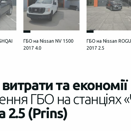
ASHQAI
ГБО на Nissan NV 1500
ГБО на Nissan ROG
2017 4.0
2017 2.5
витрати та економії
ення ГБО на станціях «
 2.5 (Prins)