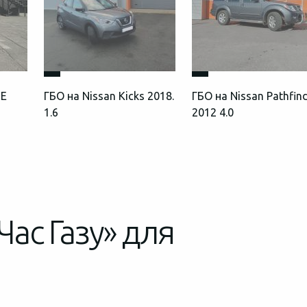
UE
ГБО на Nissan Kicks 2018.
ГБО на Nissan Pathfin
1.6
2012 4.0
Час Газу» для