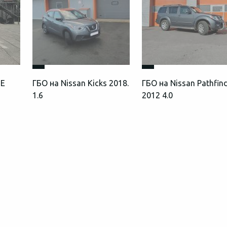
UE
ГБО на Nissan Kicks 2018.
ГБО на Nissan Pathfin
1.6
2012 4.0