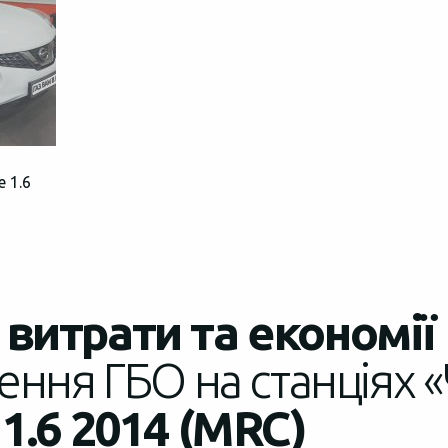
e 1.6
витрати та економії
ення ГБО на станціях «
 1.6 2014 (MRC)