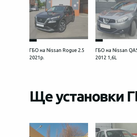
ГБО на Nissan Rogue 2.5
ГБО на Nissan Q
2021р.
2012 1,6L
Ще установки ГБ