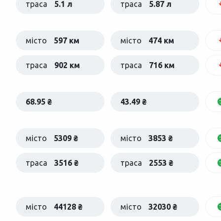
траса
5.1 л
траса
5.87 л
місто
597 км
місто
474 км
траса
902 км
траса
716 км
68.95 ₴
43.49 ₴
місто
5309 ₴
місто
3853 ₴
траса
3516 ₴
траса
2553 ₴
місто
44128 ₴
місто
32030 ₴