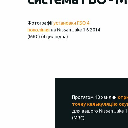
Фотографії
установки ГБО 4
покоління
на Nissan Juke 1.6 2014
(MRC) (4 циліндра)
Протягом 10 хвилин
отр
точну калькуляцію оку
для вашого Nissan Juke 1
(MRC)