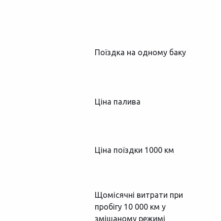
Поїздка на одному баку
Ціна палива
Ціна поїздки 1000 км
Щомісячні витрати при
пробігу 10 000 км у
змішаному режимі