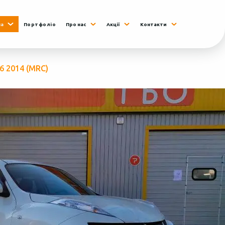
на
Портфоліо
Про нас
Акції
Контакти
.6 2014 (MRC)