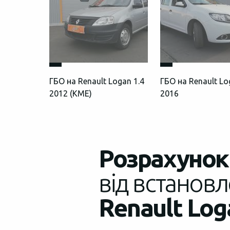
ГБО на Renault Logan 1.4
ГБО на Renault Lo
2012 (КМЕ)
2016
Розрахунок 
від встановл
Renault Log