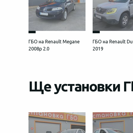
ГБО на Renault Megane
ГБО на Renault Dus
2008p 2.0
2019
Ще установки Г