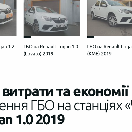
gan 1.2
ГБО на Renault Logan 1.0
ГБО на Renault Loga
(Lovato) 2019
(КМЕ) 2019
витрати та економії
ення ГБО на станціях «
an 1.0 2019