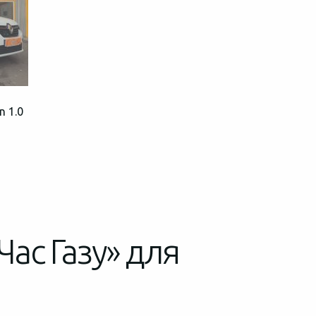
n 1.0
Час Газу» для