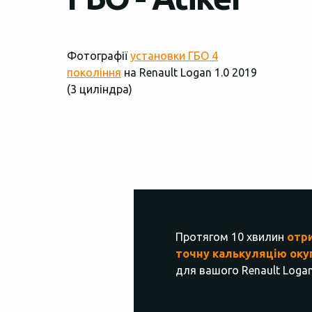
Фотографії
установки ГБО 4
покоління
на Renault Logan 1.0 2019
(3 циліндра)
Протягом 10 хвилин
отр
точну калькуляцію оку
для вашого Renault Logan