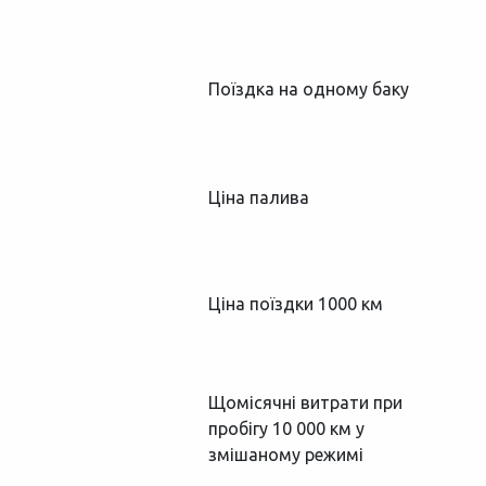
Поїздка на одному баку
Ціна палива
Ціна поїздки 1000 км
Щомісячні витрати при
пробігу 10 000 км у
змішаному режимі