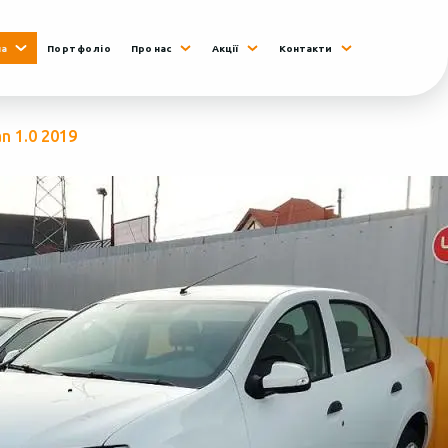
на
Портфоліо
Про нас
Акції
Контакти
n 1.0 2019