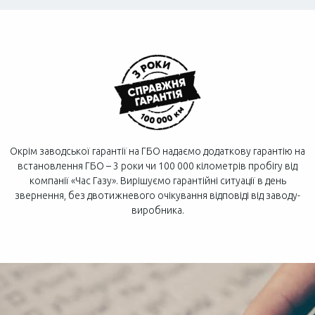
Окрім заводської гарантії на ГБО надаємо додаткову гарантію на
встановлення ГБО – 3 роки чи 100 000 кілометрів пробігу від
компанії «Час Газу». Вирішуємо гарантійні ситуації в день
звернення, без двотижневого очікування відповіді від заводу-
виробника.