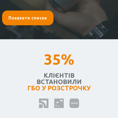
Показати список
35%
КЛІЄНТІВ
ВСТАНОВИЛИ
ГБО У РОЗСТРОЧКУ