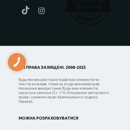
ВСІ ПРАВА ЗАХИЩЕНІ. 2008-2025
Будь-яке використання графічних елементів чи
текстів можливе тільки за згоди власників прав.
Незаконне використання будь-яких елементів
карається законом (Ст. 176 «Порушення авторського
права і суміжних прав» Кримінального кодексу
України).
МОЖНА РОЗРАХОВУВАТИСЯ