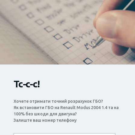
Тс-с-с!
Хочете отримати точний розрахунок ГБО?
Як встановити ГБО на Renault Modus 2004 1.4 та на
100% без шкоди для двигуна?
Залиште ваш номер телефону