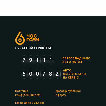
СУЧАСНИЙ СЕРВІС ГБО
7
9
1
1
1
ПЕРЕОБЛАДНАНО
АВТО НА ГАЗ
АВТО
5
0
0
7
8
2
ОБСЛУГОВАНО
НА СЕРВІСІ
Політика
Договір публічної
конфіденційності
оферти
Газ на авто у Львові