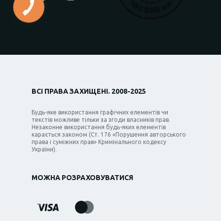
ВСІ ПРАВА ЗАХИЩЕНІ. 2008-2025
Будь-яке використання графічних елементів чи
текстів можливе тільки за згоди власників прав.
Незаконне використання будь-яких елементів
карається законом (Ст. 176 «Порушення авторського
права і суміжних прав» Кримінального кодексу
України).
МОЖНА РОЗРАХОВУВАТИСЯ