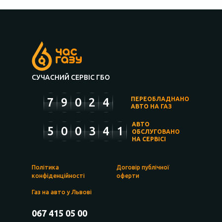
СУЧАСНИЙ СЕРВІС ГБО
7
9
0
2
4
ПЕРЕОБЛАДНАНО
АВТО НА ГАЗ
АВТО
5
0
0
3
4
1
ОБСЛУГОВАНО
НА СЕРВІСІ
Політика
Договір публічної
конфіденційності
оферти
Газ на авто у Львові
067 415 05 00