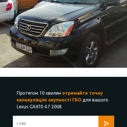
Протягом 10 хвилин
отримайте точну
калькуляцію окупності ГБО
для вашого
Lexus GX470 4.7 2008