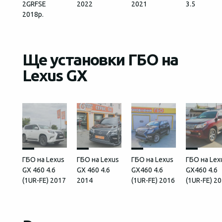
2GRFSЕ
2022
2021
3.5
2018р.
Ще установки ГБО на
Lexus GX
ГБО на Lexus
ГБО на Lexus
ГБО на Lexus
ГБО на Lex
GX 460 4.6
GX 460 4.6
GX460 4.6
GX460 4.6
(1UR-FE) 2017
2014
(1UR-FE) 2016
(1UR-FE) 2