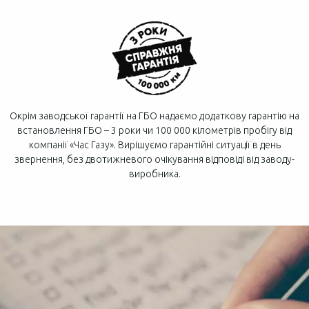
Окрім заводської гарантії на ГБО надаємо додаткову гарантію на
встановлення ГБО – 3 роки чи 100 000 кілометрів пробігу від
компанії «Час Газу». Вирішуємо гарантійні ситуації в день
звернення, без двотижневого очікування відповіді від заводу-
виробника.