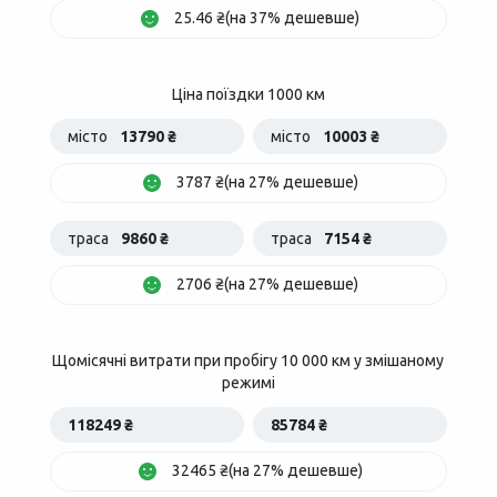
25.46 ₴(на 37% дешевше)
Ціна поїздки 1000 км
місто
13790 ₴
місто
10003 ₴
3787 ₴(на 27% дешевше)
траса
9860 ₴
траса
7154 ₴
2706 ₴(на 27% дешевше)
Щомісячні витрати при пробігу 10 000 км у змішаному
режимі
118249 ₴
85784 ₴
32465 ₴(на 27% дешевше)