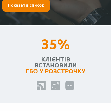
Показати список
35%
КЛІЄНТІВ
ВСТАНОВИЛИ
ГБО У РОЗСТРОЧКУ