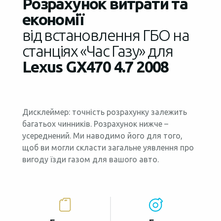
Розрахунок витрати та
економії
від встановлення ГБО на
станціях «Час Газу» для
Lexus GX470 4.7 2008
Дисклеймер: точність розрахунку залежить
багатьох чинників. Розрахунок нижче –
усереднений. Ми наводимо його для того,
щоб ви могли скласти загальне уявлення про
вигоду їзди газом для вашого авто.