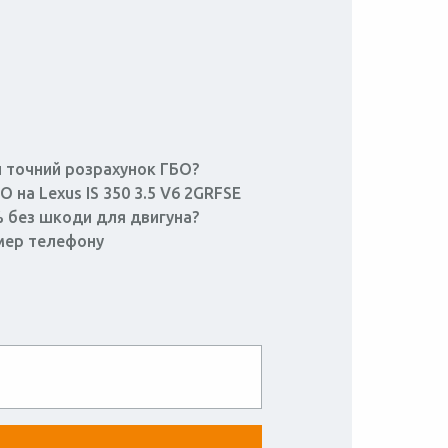
 точний розрахунок ГБО?
О на Lexus IS 350 3.5 V6 2GRFSЕ
% без шкоди для двигуна?
мер телефону