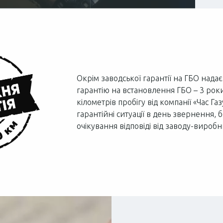
Окрім заводської гарантії на ГБО нада
гарантію на встановлення ГБО – 3 рок
кілометрів пробігу від компанії «Час Г
гарантійні ситуації в день звернення,
очікування відповіді від заводу-виробн