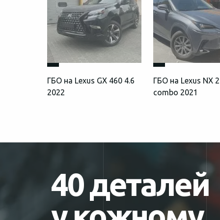
ГБО на Lexus GX 460 4.6
ГБО на Lexus NX 2
2022
combo 2021
40 деталей
у кожному