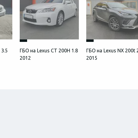
 3.5
ГБО на Lexus CT 200H 1.8
ГБО на Lexus NX 200t 
2012
2015