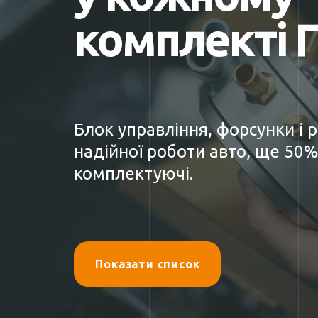
комплекті 
Блок управління, форсунки і 
надійної роботи авто, ще 50%
комплектуючі.
Показати список