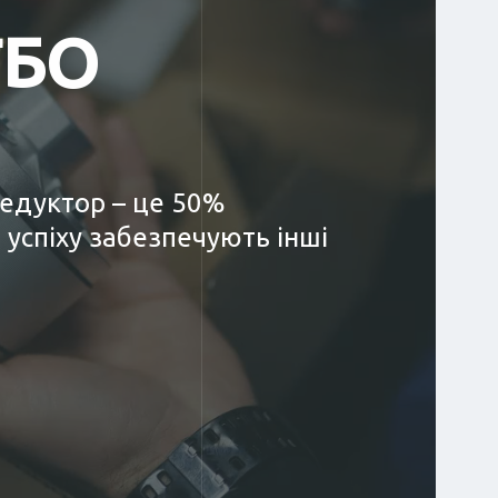
ГБО
редуктор – це 50%
 успіху забезпечують інші