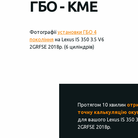
ГБО - KME
Фотографії
установки ГБО 4
покоління
на Lexus IS 350 3.5 V6
2GRFSЕ 2018р. (6 циліндрів)
Протягом 10 хвилин
отр
точну калькуляцію оку
для вашого Lexus IS 350 3
2GRFSЕ 2018р.