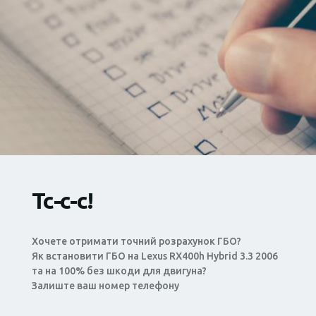
Тс-с-с!
Хочете отримати точний розрахунок ГБО?
Як встановити ГБО на Lexus RX400h Hybrid 3.3 2006
та на 100% без шкоди для двигуна?
Залиште ваш номер телефону