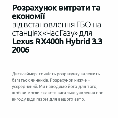
Розрахунок витрати та
економії
від встановлення ГБО на
станціях «Час Газу» для
Lexus RX400h Hybrid 3.3
2006
Дисклеймер: точність розрахунку залежить
багатьох чинників. Розрахунок нижче –
усереднений. Ми наводимо його для того,
щоб ви могли скласти загальне уявлення про
вигоду їзди газом для вашого авто.