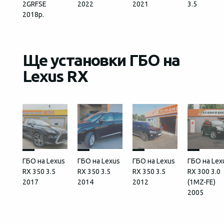
2GRFSЕ
2022
2021
3.5
2018р.
Ще установки ГБО на
Lexus RX
ГБО на Lexus
ГБО на Lexus
ГБО на Lexus
ГБО на Lex
RX 350 3.5
RX 350 3.5
RX 350 3.5
RX 300 3.0
2017
2014
2012
(1MZ-FE)
2005