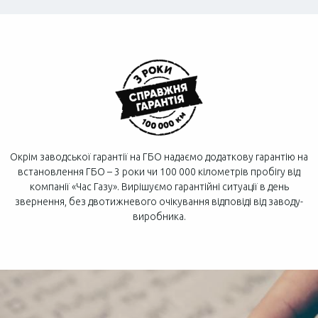
Окрім заводської гарантії на ГБО надаємо додаткову гарантію на
встановлення ГБО – 3 роки чи 100 000 кілометрів пробігу від
компанії «Час Газу». Вирішуємо гарантійні ситуації в день
звернення, без двотижневого очікування відповіді від заводу-
виробника.