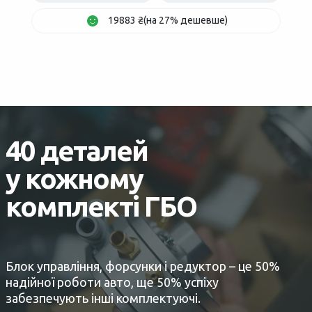
19883 ₴(на 27% дешевше)
40 деталей
у кожному
комплекті ГБО
Блок управління, форсунки і редуктор – це 50%
надійної роботи авто, ще 50% успіху
забезпечують інші комплектуючі.