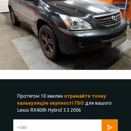
Протягом 10 хвилин
отримайте точну
калькуляцію окупності ГБО
для вашого
Lexus RX400h Hybrid 3.3 2006