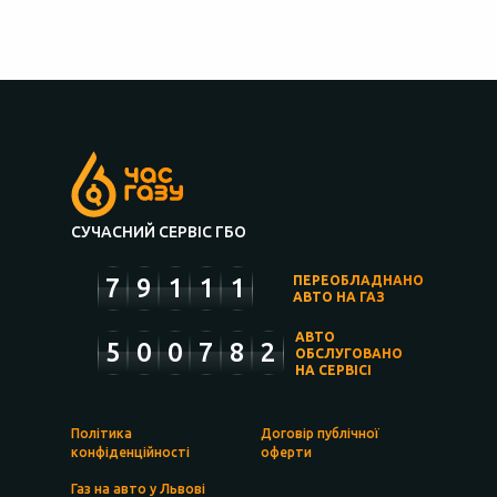
СУЧАСНИЙ СЕРВІС ГБО
7
9
1
1
1
ПЕРЕОБЛАДНАНО
АВТО НА ГАЗ
АВТО
5
0
0
7
8
2
ОБСЛУГОВАНО
НА СЕРВІСІ
Політика
Договір публічної
конфіденційності
оферти
Газ на авто у Львові