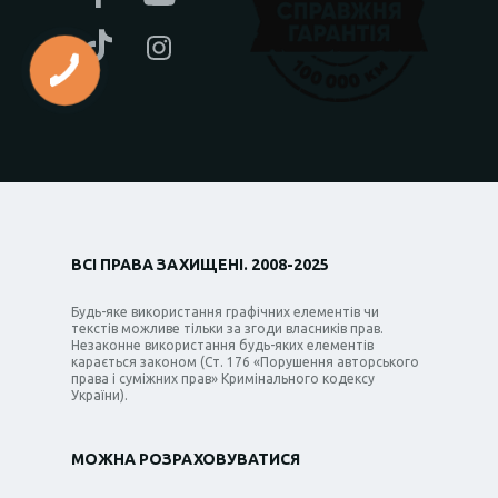
ВСІ ПРАВА ЗАХИЩЕНІ. 2008-2025
Будь-яке використання графічних елементів чи
текстів можливе тільки за згоди власників прав.
Незаконне використання будь-яких елементів
карається законом (Ст. 176 «Порушення авторського
права і суміжних прав» Кримінального кодексу
України).
МОЖНА РОЗРАХОВУВАТИСЯ