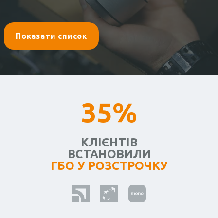
Показати список
35%
КЛІЄНТІВ
ВСТАНОВИЛИ
ГБО У РОЗСТРОЧКУ