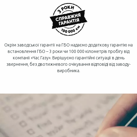
Окрім заводської гарантії на ГБО надаємо додаткову гарантію на
встановлення ГБО – 3 роки чи 100 000 кілометрів пробігу від
компанії «Час Газу». Вирішуємо гарантійні ситуації в день
звернення, без двотижневого очікування відповіді від заводу-
виробника.