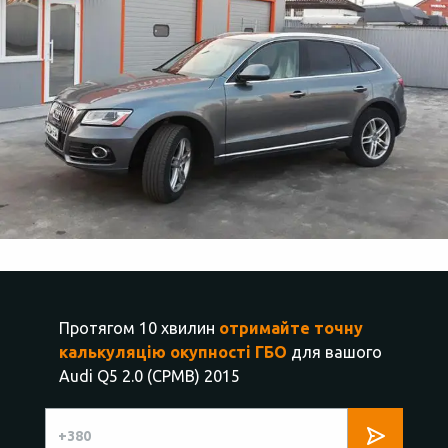
Протягом 10 хвилин
отримайте точну
калькуляцію окупності ГБО
для вашого
Audi Q5 2.0 (CPMB) 2015