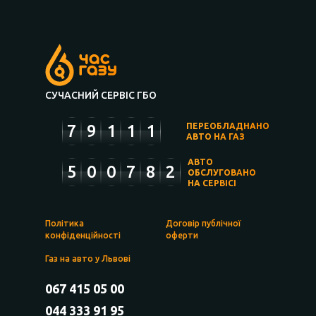
СУЧАСНИЙ СЕРВІС ГБО
7
9
1
1
1
ПЕРЕОБЛАДНАНО
АВТО НА ГАЗ
АВТО
5
0
0
7
8
2
ОБСЛУГОВАНО
НА СЕРВІСІ
Політика
Договір публічної
конфіденційності
оферти
Газ на авто у Львові
067 415 05 00
044 333 91 95