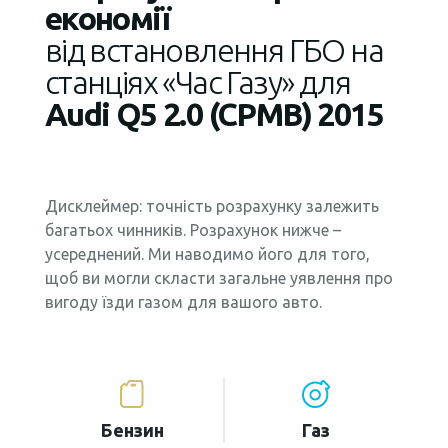
економії
від встановлення ГБО на
станціях «Час Газу» для
Audi Q5 2.0 (CPMB) 2015
Дисклеймер: точність розрахунку залежить
багатьох чинників. Розрахунок нижче –
усереднений. Ми наводимо його для того,
щоб ви могли скласти загальне уявлення про
вигоду їзди газом для вашого авто.
Бензин
Газ