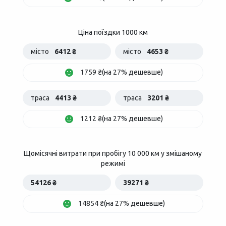
Ціна поїздки 1000 км
місто
6412 ₴
місто
4653 ₴
1759 ₴(на 27% дешевше)
траса
4413 ₴
траса
3201 ₴
1212 ₴(на 27% дешевше)
Щомісячні витрати при пробігу 10 000 км у змішаному
режимі
54126 ₴
39271 ₴
14854 ₴(на 27% дешевше)