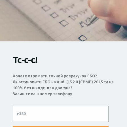
Тс-с-с!
Хочете отримати точний розрахунок ГБО?
Як встановити ГБО на Audi Q5 2.0 (CPMB) 2015 та на
100% без шкоди для двигуна?
Залиште ваш номер телефону