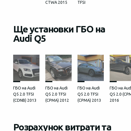
CTWA 2015
TFSI
Ще установки ГБО на
Audi Q5
ГБО на Audi
ГБО на Audi
ГБО на Audi
ГБО на Aud
Q5 2.0 TFSI
Q5 2.0 TFSI
Q5 2.0 TFSI
Q5 2.0 (CP
(CDNB) 2013
(CPMA) 2012
(CPMA) 2013
2016
Розрахунок витрати та