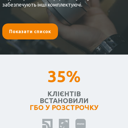
забезпечують інші комплектуючі.
Показати список
35%
КЛІЄНТІВ
ВСТАНОВИЛИ
ГБО У РОЗСТРОЧКУ