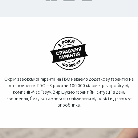
Окрім заводської гарантії на ГБО надаємо додаткову гарантію на
встановлення ГБО – 3 роки чи 100 000 кілометрів пробігу від
компанії «Час Газу». Вирішуємо гарантійні ситуації в день
звернення, без двотижневого очікування відповіді від заводу-
виробника.