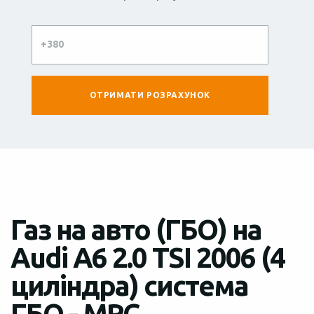
Газ на авто (ГБО) на
Audi A6 2.0 TSI 2006 (4
циліндра) система
ГБО - MRC