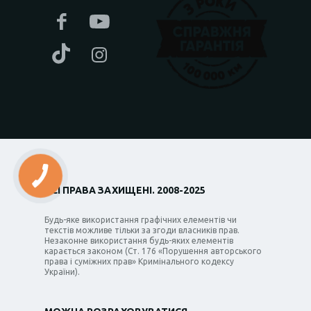
ВСІ ПРАВА ЗАХИЩЕНІ. 2008-2025
Будь-яке використання графічних елементів чи
текстів можливе тільки за згоди власників прав.
Незаконне використання будь-яких елементів
карається законом (Ст. 176 «Порушення авторського
права і суміжних прав» Кримінального кодексу
України).