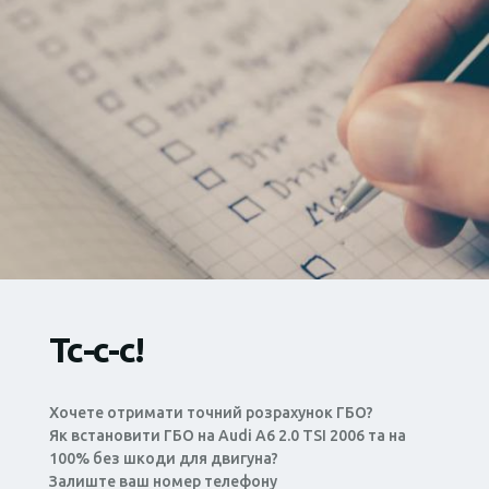
Тс-с-с!
Хочете отримати точний розрахунок ГБО?
Як встановити ГБО на Audi A6 2.0 TSI 2006 та на
100% без шкоди для двигуна?
Залиште ваш номер телефону