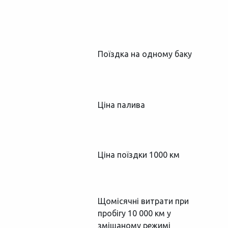
Поїздка на одному баку
Ціна палива
Ціна поїздки 1000 км
Щомісячні витрати при
пробігу 10 000 км у
змішаному режимі