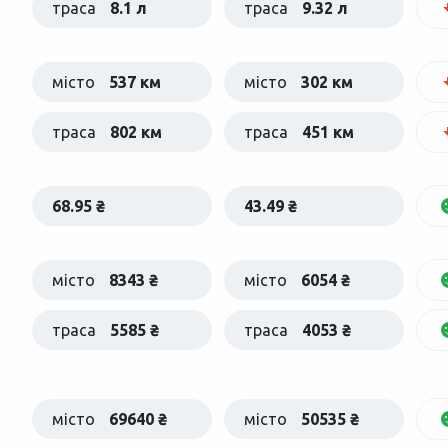
траса
8.1 л
траса
9.32 л
місто
537 км
місто
302 км
траса
802 км
траса
451 км
68.95 ₴
43.49 ₴
місто
8343 ₴
місто
6054 ₴
траса
5585 ₴
траса
4053 ₴
місто
69640 ₴
місто
50535 ₴