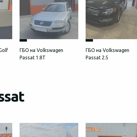
Golf
ГБО на Volkswagen
ГБО на Volkswagen
Passat 1.8T
Passat 2.5
ssat