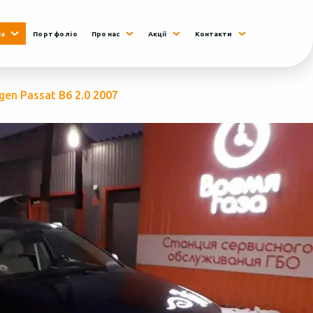
на
Портфоліо
Про нас
Акції
Контакти
en Passat В6 2.0 2007