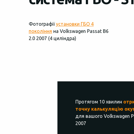
Фотографії
установки ГБО 4
покоління
на Volkswagen Passat В6
2.0 2007 (4 циліндра)
Протягом 10 хвилин
отр
точну калькуляцію оку
для вашого Volkswagen Pa
2007