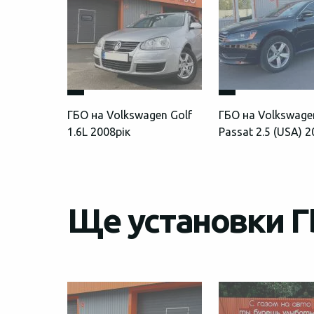
ГБО на Volkswagen Golf
ГБО на Volkswage
1.6L 2008рік
Passat 2.5 (USA) 
Ще установки Г