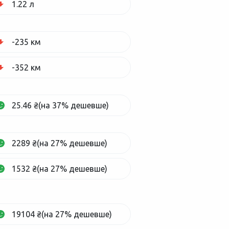
1.22 л
-235 км
-352 км
25.46 ₴(на 37% дешевше)
2289 ₴(на 27% дешевше)
1532 ₴(на 27% дешевше)
19104 ₴(на 27% дешевше)