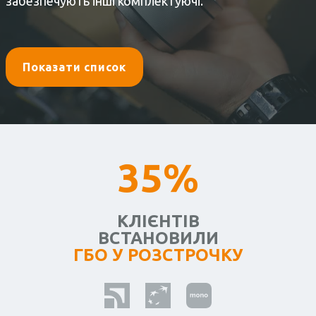
забезпечують інші комплектуючі.
Показати список
35%
КЛІЄНТІВ
ВСТАНОВИЛИ
ГБО У РОЗСТРОЧКУ