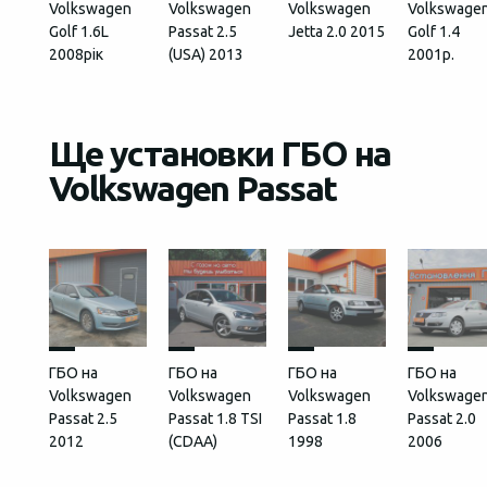
Volkswagen
Volkswagen
Volkswagen
Volkswage
Golf 1.6L
Passat 2.5
Jetta 2.0 2015
Golf 1.4
2008рік
(USA) 2013
2001р.
Ще установки ГБО на
Volkswagen Passat
ГБО на
ГБО на
ГБО на
ГБО на
Volkswagen
Volkswagen
Volkswagen
Volkswage
Passat 2.5
Passat 1.8 TSI
Passat 1.8
Passat 2.0
2012
(CDAA)
1998
2006