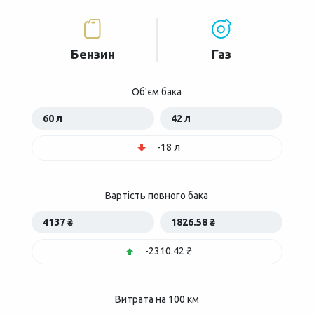
Бензин
Газ
Об'єм бака
60 л
42 л
-18 л
Вартість повного бака
4137 ₴
1826.58 ₴
-2310.42 ₴
Витрата на 100 км