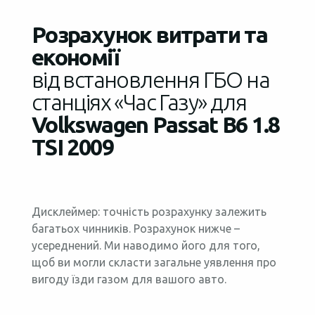
Розрахунок витрати та
економії
від встановлення ГБО на
станціях «Час Газу» для
Volkswagen Passat B6 1.8
TSI 2009
Дисклеймер: точність розрахунку залежить
багатьох чинників. Розрахунок нижче –
усереднений. Ми наводимо його для того,
щоб ви могли скласти загальне уявлення про
вигоду їзди газом для вашого авто.