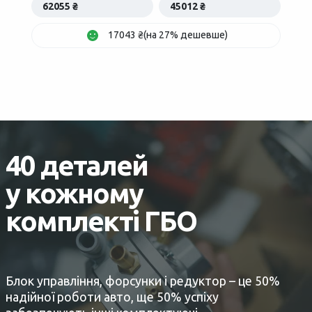
62055 ₴
45012 ₴
17043 ₴(на 27% дешевше)
40 деталей
у кожному
комплекті ГБО
Блок управління, форсунки і редуктор – це 50%
надійної роботи авто, ще 50% успіху