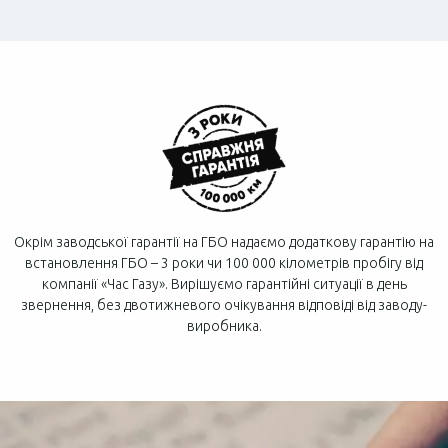
Окрім заводської гарантії на ГБО надаємо додаткову гарантію на
встановлення ГБО – 3 роки чи 100 000 кілометрів пробігу від
компанії «Час Газу». Вирішуємо гарантійні ситуації в день
звернення, без двотижневого очікування відповіді від заводу-
виробника.