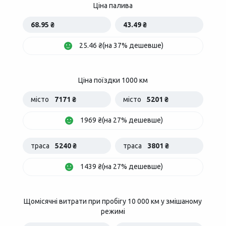
Ціна палива
68.95 ₴
43.49 ₴
25.46 ₴(на 37% дешевше)
Ціна поїздки 1000 км
місто
7171 ₴
місто
5201 ₴
1969 ₴(на 27% дешевше)
траса
5240 ₴
траса
3801 ₴
1439 ₴(на 27% дешевше)
Щомісячні витрати при пробігу 10 000 км у змішаному
режимі