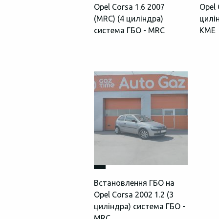
Opel Corsa 1.6 2007
Opel 
(MRC) (4 циліндра)
цилі
система ГБО - MRC
KME
Встановлення ГБО на
Opel Corsa 2002 1.2 (3
циліндра) система ГБО -
MRC