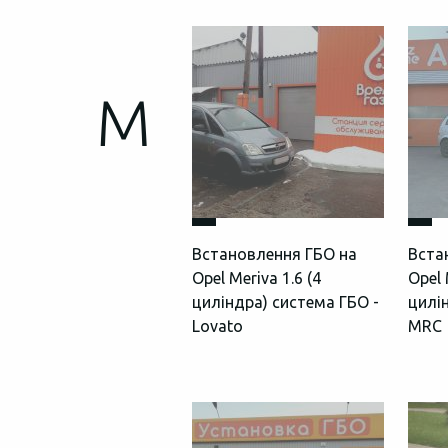
M
Встановлення ГБО на
Вста
Opel Meriva 1.6 (4
Opel 
циліндра) система ГБО -
цилі
Lovato
MRC