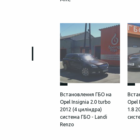
I
Встановлення ГБО на
Вста
Opel Insignia 2.0 turbo
Opel 
2012 (4 циліндра)
1.8 2
система ГБО - Landi
сист
Renzo