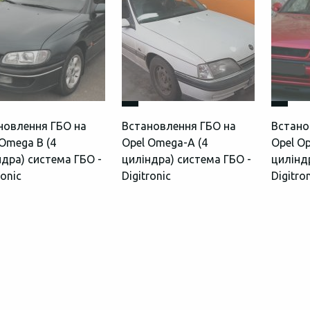
новлення ГБО на
Встановлення ГБО на
Встано
 Omega B (4
Opel Omega-A (4
Opel Op
ндра) система ГБО -
циліндра) система ГБО -
цилінд
ronic
Digitronic
Digitro