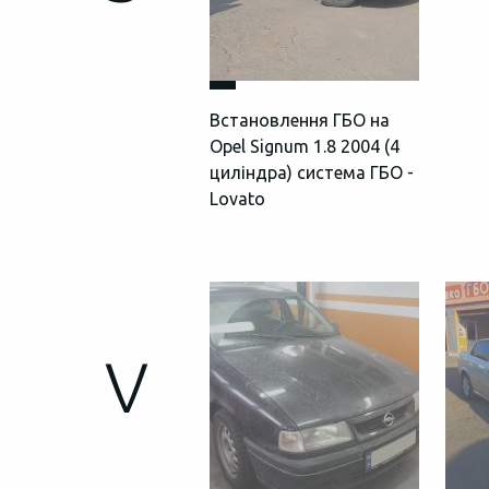
Встановлення ГБО на
Opel Signum 1.8 2004 (4
циліндра) система ГБО -
Lovato
V