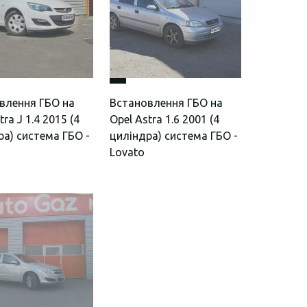
влення ГБО на
Встановлення ГБО на
tra J 1.4 2015 (4
Opel Astra 1.6 2001 (4
ра) система ГБО -
циліндра) система ГБО -
Lovato