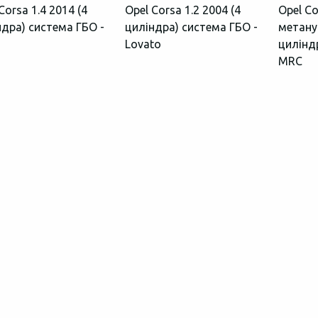
Corsa 1.4 2014 (4
Opel Corsa 1.2 2004 (4
Opel Co
ндра) система ГБО -
циліндра) система ГБО -
метану 
Lovato
цилінд
MRC