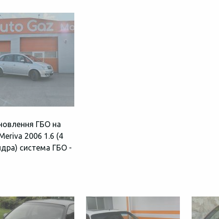
новлення ГБО на
Meriva 2006 1.6 (4
ндра) система ГБО -