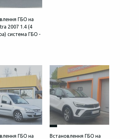
влення ГБО на
tra 2007 1.4 (4
ра) система ГБО -
влення ГБО на
Встановлення ГБО на