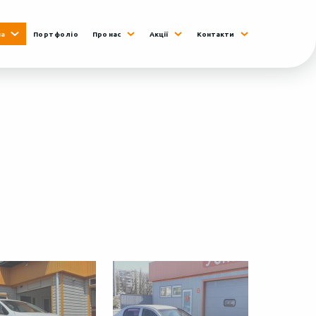
на
Портфоліо
Про нас
Акції
Контакти