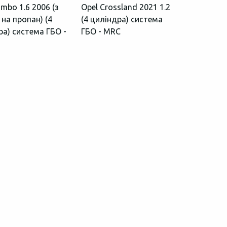
mbo 1.6 2006 (з
Opel Crossland 2021 1.2
на пропан) (4
(4 циліндра) система
ра) система ГБО -
ГБО - MRC