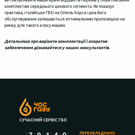
комплектам середнього цінового сегмента. Як показує
практика, італійське ГБО на Опель Корса і ціна його
обслуговування залишаються оптимальним пропозицією на
ринку для такого класу машин.
Детальніше про варіанти комплектації і апаратне
забезпечення дізнавайтеся у наших консультантів.
СУЧАСНИЙ СЕРВІС ГБО
ПЕРЕОБЛАДНАНО