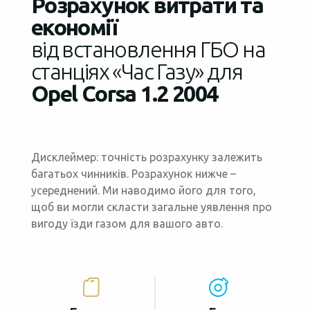
Розрахунок витрати та
економії
від встановлення ГБО на
станціях «Час Газу» для
Opel Corsa 1.2 2004
Дисклеймер: точність розрахунку залежить
багатьох чинників. Розрахунок нижче –
усереднений. Ми наводимо його для того,
щоб ви могли скласти загальне уявлення про
вигоду їзди газом для вашого авто.