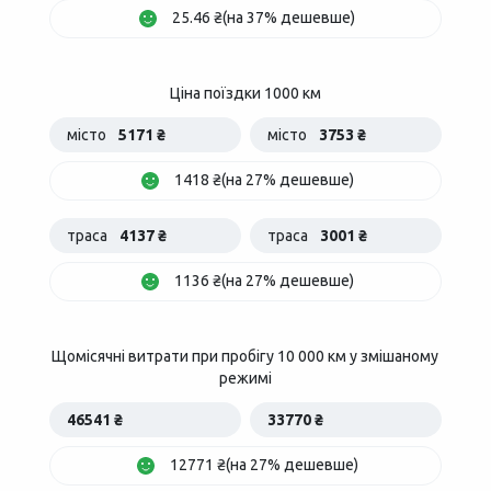
25.46 ₴(на 37% дешевше)
Ціна поїздки 1000 км
місто
5171 ₴
місто
3753 ₴
1418 ₴(на 27% дешевше)
траса
4137 ₴
траса
3001 ₴
1136 ₴(на 27% дешевше)
Щомісячні витрати при пробігу 10 000 км у змішаному
режимі
46541 ₴
33770 ₴
12771 ₴(на 27% дешевше)