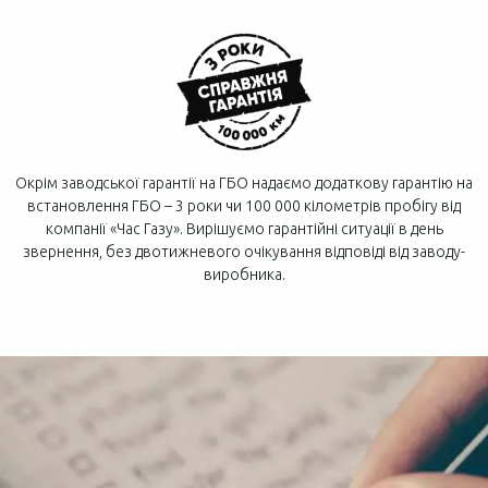
Окрім заводської гарантії на ГБО надаємо додаткову гарантію на
встановлення ГБО – 3 роки чи 100 000 кілометрів пробігу від
компанії «Час Газу». Вирішуємо гарантійні ситуації в день
звернення, без двотижневого очікування відповіді від заводу-
виробника.