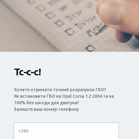
Тс-с-с!
Хочете отримати точний розрахунок ГБО?
Як встановити ГБО на Opel Corsa 1.2 2004 та на
100% без шкоди для двигуна?
Залиште ваш номер телефону