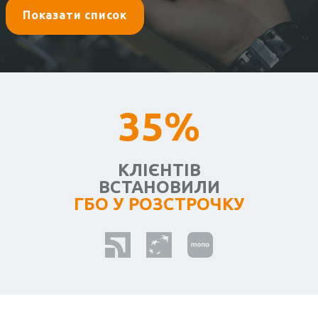
Показати список
35%
КЛІЄНТІВ
ВСТАНОВИЛИ
ГБО У РОЗСТРОЧКУ