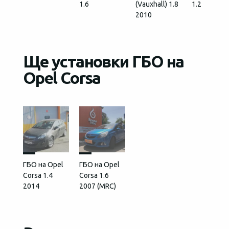
1.6
(Vauxhall) 1.8
1.2
2010
Ще установки ГБО на
Opel Corsa
ГБО на Opel
ГБО на Opel
Corsa 1.4
Corsa 1.6
2014
2007 (MRC)