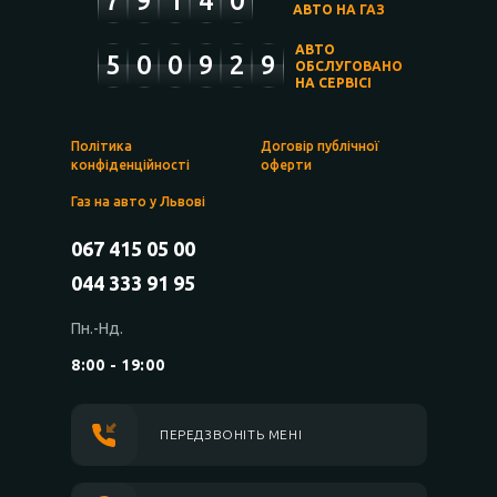
7
9
1
4
0
АВТО НА ГАЗ
АВТО
5
0
0
9
2
9
ОБСЛУГОВАНО
НА СЕРВІСІ
Політика
Договір публічної
конфіденційності
оферти
Газ на авто у Львові
067 415 05 00
044 333 91 95
Пн.-Нд.
8:00 - 19:00
ПЕРЕДЗВОНІТЬ МЕНІ