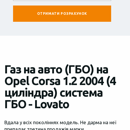
Газ на авто (ГБО) на
Opel Corsa 1.2 2004 (4
циліндра) система
ГБО - Lovato
Вдала у всіх поколіннях модель. Не дарма на неї
припадає третина продажів марки.