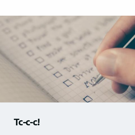
Тс-с-с!