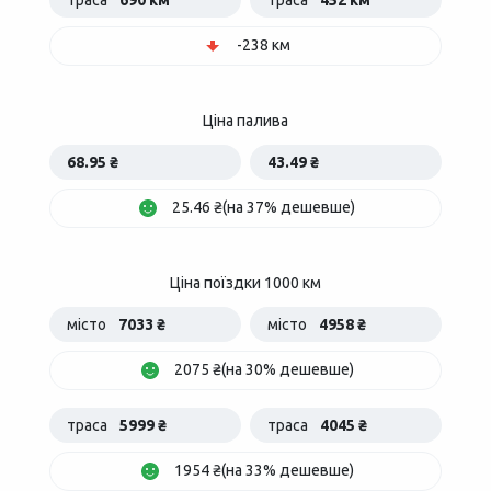
траса
690 км
траса
452 км
-238 км
Ціна палива
68.95 ₴
43.49 ₴
25.46 ₴(на 37% дешевше)
Ціна поїздки 1000 км
місто
7033 ₴
місто
4958 ₴
2075 ₴(на 30% дешевше)
траса
5999 ₴
траса
4045 ₴
1954 ₴(на 33% дешевше)