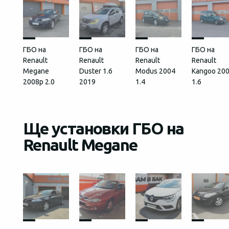
ГБО на
ГБО на
ГБО на
ГБО на
Renault
Renault
Renault
Renault
Megane
Duster 1.6
Modus 2004
Kangoo 20
2008p 2.0
2019
1.4
1.6
Ще установки ГБО на
Renault Megane