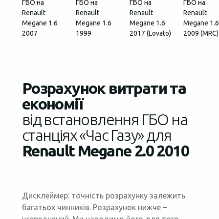
ГБО на
ГБО на
ГБО на
ГБО на
Renault
Renault
Renault
Renault
Megane 1.6
Megane 1.6
Megane 1.6
Megane 1.6
2007
1999
2017 (Lovato)
2009 (MRC)
Розрахунок витрати та
економії
від встановлення ГБО на
станціях «Час Газу» для
Renault Megane 2.0 2010
Дисклеймер: точність розрахунку залежить
багатьох чинників. Розрахунок нижче –