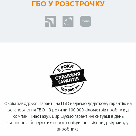
ГБО У РОЗСТРОЧКУ
Окрім заводської гарантії на ГБО надаємо додаткову гарантію на
встановлення ГБО – 3 роки чи 100 000 кілометрів пробігу від
компанії «Час Газу». Вирішуємо гарантійні ситуації в день
звернення, без двотижневого очікування відповіді від заводу-
виробника.