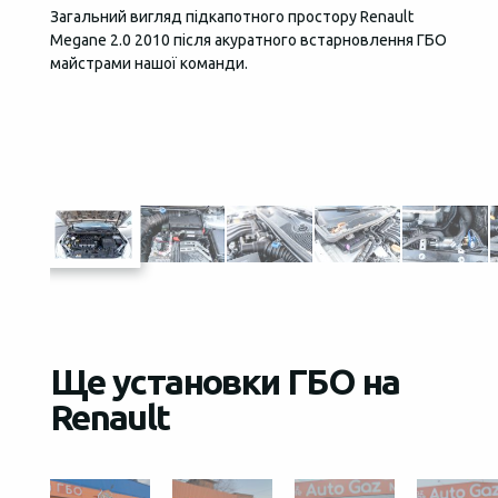
Загальний вигляд підкапотного простору Renault
Вся ел
Megane 2.0 2010 після акуратного встарновлення ГБО
автомо
майстрами нашої команди.
запобі
Ще установки ГБО на
Renault