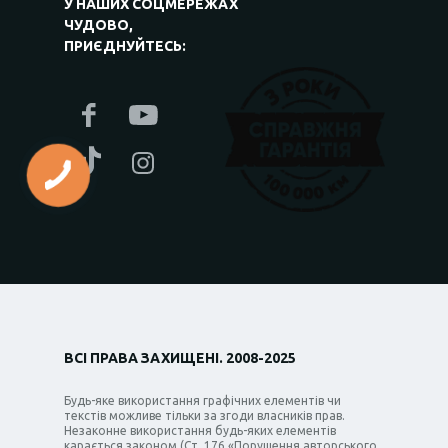
У НАШИХ СОЦМЕРЕЖАХ
ЧУДОВО,
ПРИЄДНУЙТЕСЬ:
ВСІ ПРАВА ЗАХИЩЕНІ. 2008-2025
Будь-яке використання графічних елементів чи
текстів можливе тільки за згоди власників прав.
Незаконне використання будь-яких елементів
карається законом (Ст. 176 «Порушення авторського