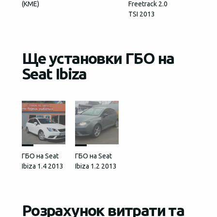
(КМЕ)
Freetrack 2.0
TSI 2013
Ще установки ГБО на
Seat Ibiza
ГБО на Seat
ГБО на Seat
Ibiza 1.4 2013
Ibiza 1.2 2013
Розрахунок витрати та