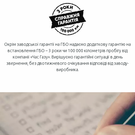
Окрім заводської гарантії на ГБО надаємо додаткову гарантію на
встановлення ГБО – 3 роки чи 100 000 кілометрів пробігу від
компанії «Час Газу». Вирішуємо гарантійні ситуації в день
звернення, без двотижневого очікування відповіді від заводу-
виробника.