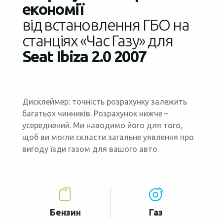
економії
від встановлення ГБО на
станціях «Час Газу» для
Seat Ibiza 2.0 2007
Дисклеймер: точність розрахунку залежить
багатьох чинників. Розрахунок нижче –
усереднений. Ми наводимо його для того,
щоб ви могли скласти загальне уявлення про
вигоду їзди газом для вашого авто.
Бензин
Газ