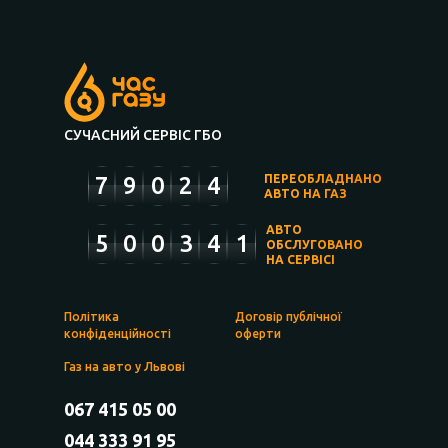
СУЧАСНИЙ СЕРВІС ГБО
7
9
0
2
4
ПЕРЕОБЛАДНАНО
АВТО НА ГАЗ
АВТО
5
0
0
3
4
1
ОБСЛУГОВАНО
НА СЕРВІСІ
Політика
Договір публічної
конфіденційності
оферти
Газ на авто у Львові
067 415 05 00
044 333 91 95