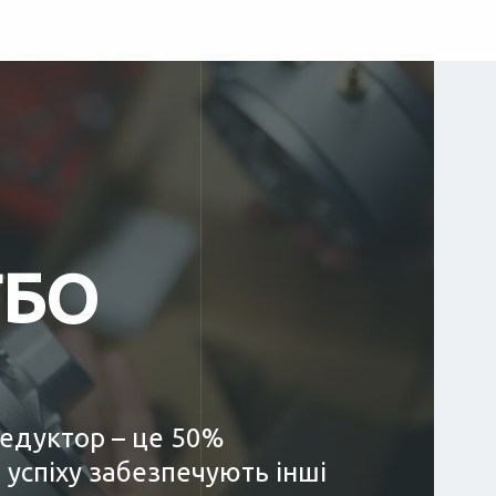
ГБО
редуктор – це 50%
 успіху забезпечують інші