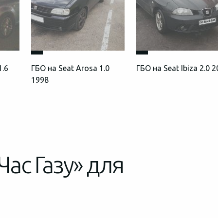
1.6
ГБО на Seat Arosa 1.0
ГБО на Seat Ibiza 2.0 
1998
Час Газу» для