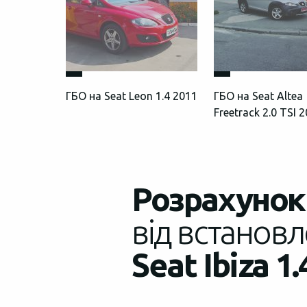
ГБО на Seat Leon 1.4 2011
ГБО на Seat Altea
Freetrack 2.0 TSI 
Розрахунок 
від встановл
Seat Ibiza 1