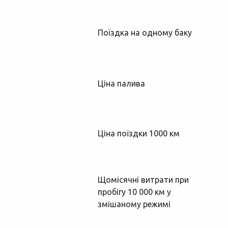
Поїздка на одному баку
Ціна палива
Ціна поїздки 1000 км
Щомісячні витрати при
пробігу 10 000 км у
змішаному режимі