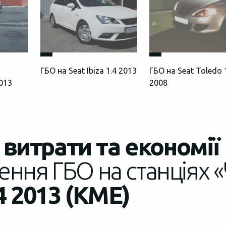
ГБО на Seat Ibiza 1.4 2013
ГБО на Seat Toledo 
2013
2008
витрати та економії
ення ГБО на станціях «
.4 2013 (КМЕ)