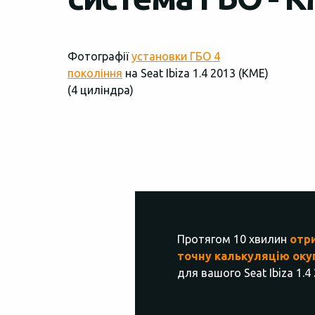
Фотографії
установки ГБО 4
покоління
на Seat Ibiza 1.4 2013 (КМЕ)
(4 циліндра)
Протягом 10 хвилин
отр
точну калькуляцію оку
для вашого Seat Ibiza 1.4