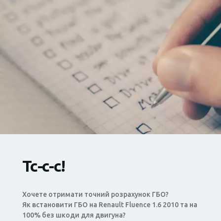
Тс-с-с!
Хочете отримати точний розрахунок ГБО?
Як встановити ГБО на Renault Fluence 1.6 2010 та на
100% без шкоди для двигуна?