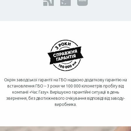
Окрім заводської гарантії на ГБО надаємо додаткову гарантію на
встановлення ГБО – 3 роки чи 100 000 кілометрів пробігу від
компанії «Час Газу». Вирішуємо гарантійні ситуації в день
звернення, без двотижневого очікування відповіді від заводу-
виробника.