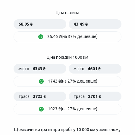
Ціна палива
68.95 ₴
43.49 ₴
25.46 ₴(на 37% дешевше)
Ціна поїздки 1000 км
місто
6343 ₴
місто
4601 ₴
1742 ₴(на 27% дешевше)
траса
3723 ₴
траса
2701 ₴
1023 ₴(на 27% дешевше)
Щомісячні витрати при пробігу 10 000 км у змішаному