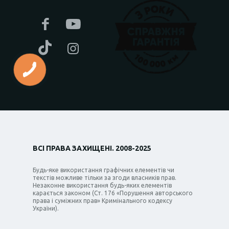
ВСІ ПРАВА ЗАХИЩЕНІ. 2008-2025
Будь-яке використання графічних елементів чи
текстів можливе тільки за згоди власників прав.
Незаконне використання будь-яких елементів
карається законом (Ст. 176 «Порушення авторського
права і суміжних прав» Кримінального кодексу
України).