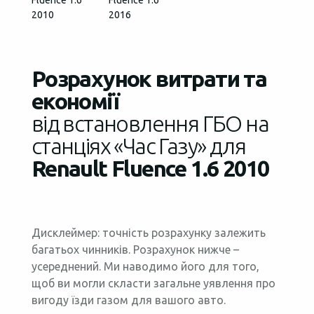
Fluence 1.6
Fluence 1.6
2010
2016
Розрахунок витрати та
економії
від встановлення ГБО на
станціях «Час Газу» для
Renault Fluence 1.6 2010
Дисклеймер: точність розрахунку залежить
багатьох чинників. Розрахунок нижче –
усереднений. Ми наводимо його для того,
щоб ви могли скласти загальне уявлення про
вигоду їзди газом для вашого авто.