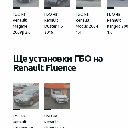
ГБО на
ГБО на
ГБО на
ГБО на
Renault
Renault
Renault
Renault
Megane
Duster 1.6
Modus 2004
Kangoo 20
2008p 2.0
2019
1.4
1.6
Ще установки ГБО на
Renault Fluence
ГБО на
ГБО на
Renault
Renault