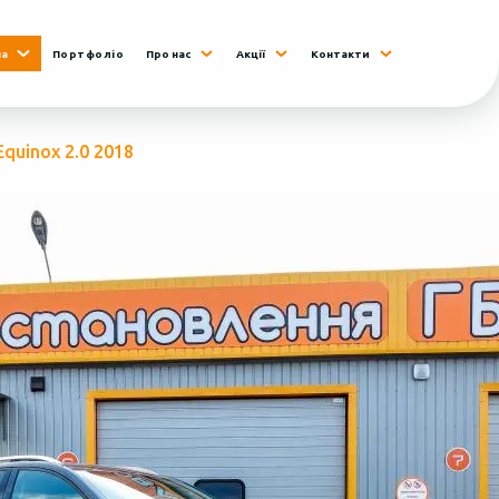
на
Портфоліо
Про нас
Акції
Контакти
Equinox 2.0 2018