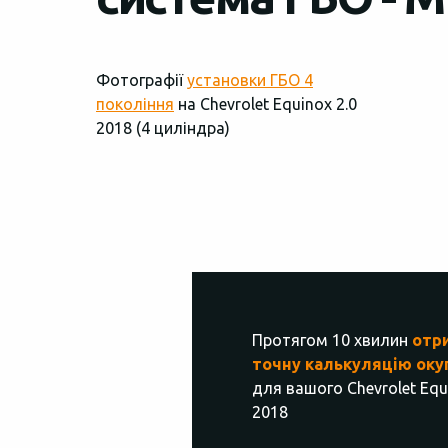
Фотографії
установки ГБО 4
покоління
на Chevrolet Equinox 2.0
2018 (4 циліндра)
Протягом 10 хвилин
отр
точну калькуляцію оку
для вашого Chevrolet Equ
2018