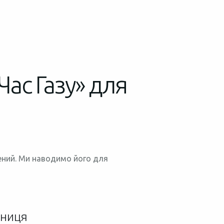
Час Газу» для
нений. Ми наводимо його для
зниця