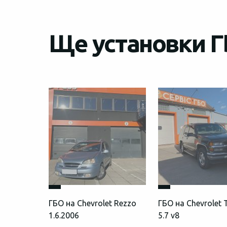
Ще установки Г
ГБО на Chevrolet Rezzo
ГБО на Chevrolet 
1.6.2006
5.7 v8