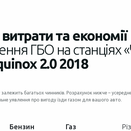
витрати та економії
ення ГБО на станціях «
quinox 2.0 2018
 залежить багатьох чинників. Розрахунок нижче – усеред
льне уявлення про вигоду їзди газом для вашого авто.
Бензин
Газ
Рі