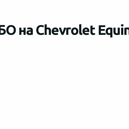
О на Chevrolet Equi