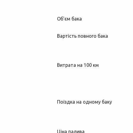
Об'єм бака
Вартість повного бака
Витрата на 100 км
Поїздка на одному баку
Ціна палива