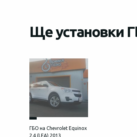
Ще установки ГБ
ГБО на Chevrolet Equinox
2.4 (LEA) 2013