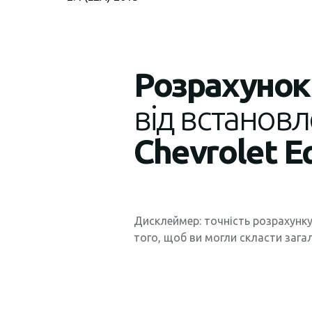
Розрахунок 
від встановл
Chevrolet E
Дисклеймер: точність розрахунку
того, щоб ви могли скласти зага