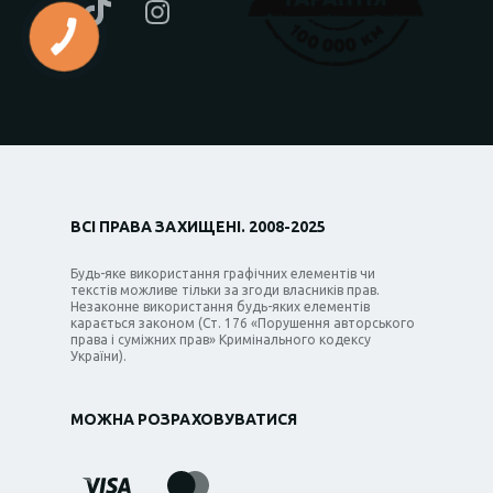
ВСІ ПРАВА ЗАХИЩЕНІ. 2008-2025
Будь-яке використання графічних елементів чи
текстів можливе тільки за згоди власників прав.
Незаконне використання будь-яких елементів
карається законом (Ст. 176 «Порушення авторського
права і суміжних прав» Кримінального кодексу
України).
МОЖНА РОЗРАХОВУВАТИСЯ