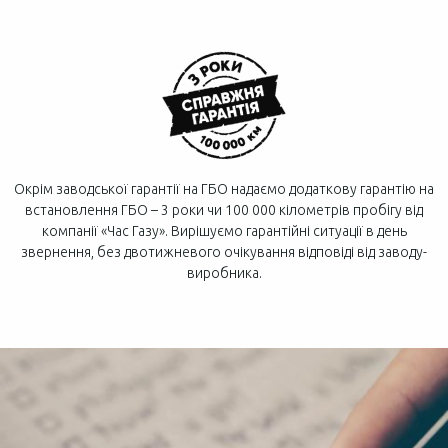
Окрім заводської гарантії на ГБО надаємо додаткову гарантію на
встановлення ГБО – 3 роки чи 100 000 кілометрів пробігу від
компанії «Час Газу». Вирішуємо гарантійні ситуації в день
звернення, без двотижневого очікування відповіді від заводу-
виробника.