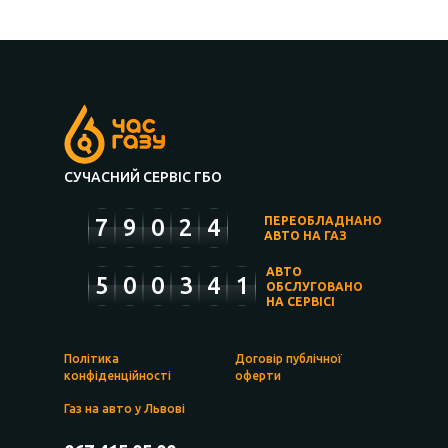
СУЧАСНИЙ СЕРВІС ГБО
7
9
0
2
4
ПЕРЕОБЛАДНАНО
АВТО НА ГАЗ
АВТО
5
0
0
3
4
1
ОБСЛУГОВАНО
НА СЕРВІСІ
Політика
Договір публічної
конфіденційності
оферти
Газ на авто у Львові