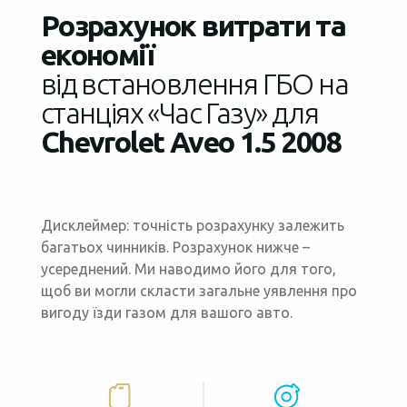
Розрахунок витрати та
економії
від встановлення ГБО на
станціях «Час Газу» для
Chevrolet Aveo 1.5 2008
Дисклеймер: точність розрахунку залежить
багатьох чинників. Розрахунок нижче –
усереднений. Ми наводимо його для того,
щоб ви могли скласти загальне уявлення про
вигоду їзди газом для вашого авто.