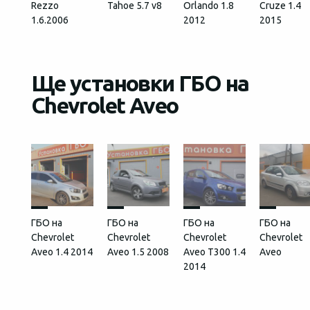
Rezzo
Tahoe 5.7 v8
Orlando 1.8
Cruze 1.4
1.6.2006
2012
2015
Ще установки ГБО на
Chevrolet Aveo
ГБО на
ГБО на
ГБО на
ГБО на
Chevrolet
Chevrolet
Chevrolet
Chevrolet
Aveo 1.4 2014
Aveo 1.5 2008
Aveo Т300 1.4
Aveo
2014