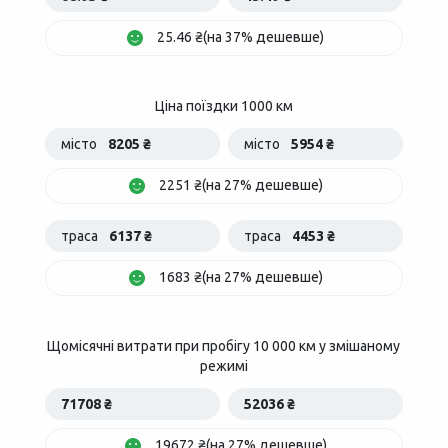
25.46 ₴(на 37% дешевше)
Ціна поїздки 1000 км
місто
8205 ₴
місто
5954 ₴
2251 ₴(на 27% дешевше)
траса
6137 ₴
траса
4453 ₴
1683 ₴(на 27% дешевше)
Щомісячні витрати при пробігу 10 000 км у змішаному
режимі
71708 ₴
52036 ₴
19672 ₴(на 27% дешевше)