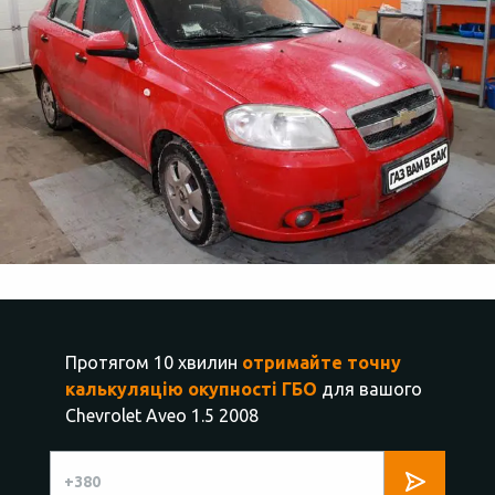
Протягом 10 хвилин
отримайте точну
калькуляцію окупності ГБО
для вашого
Chevrolet Aveo 1.5 2008