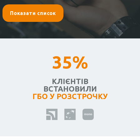
Показати список
35%
КЛІЄНТІВ
ВСТАНОВИЛИ
ГБО У РОЗСТРОЧКУ