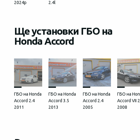
2024р
2.4l
Ще установки ГБО на
Honda Accord
ГБО на Honda
ГБО на Honda
ГБО на Honda
ГБО на Ho
Accord 2.4
Accord 3.5
Accord 2.4
Accord VII 2
2011
2013
2005
2008