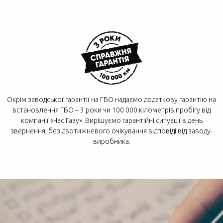
Окрім заводської гарантії на ГБО надаємо додаткову гарантію на
встановлення ГБО – 3 роки чи 100 000 кілометрів пробігу від
компанії «Час Газу». Вирішуємо гарантійні ситуації в день
звернення, без двотижневого очікування відповіді від заводу-
виробника.