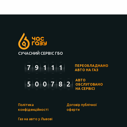
СУЧАСНИЙ СЕРВІС ГБО
7
9
1
1
1
ПЕРЕОБЛАДНАНО
АВТО НА ГАЗ
АВТО
5
0
0
7
8
2
ОБСЛУГОВАНО
НА СЕРВІСІ
Політика
Договір публічної
конфіденційності
оферти
Газ на авто у Львові