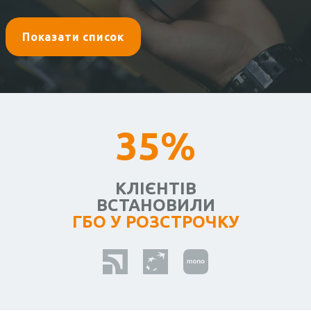
Показати список
35%
КЛІЄНТІВ
ВСТАНОВИЛИ
ГБО У РОЗСТРОЧКУ