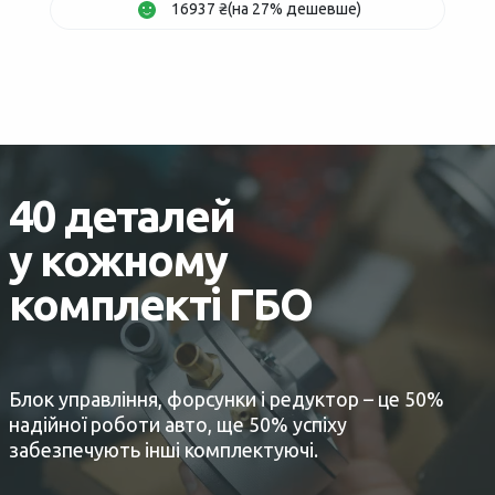
16937 ₴(на 27% дешевше)
40 деталей
у кожному
комплекті ГБО
Блок управління, форсунки і редуктор – це 50%
надійної роботи авто, ще 50% успіху
забезпечують інші комплектуючі.