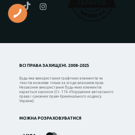
ВСІ ПРАВА ЗАХИЩЕНІ. 2008-2025
Будь-яке використання графічних елементів чи
текстів можливе тільки за згоди власників прав.
Незаконне використання будь-яких елементів
карається законом (Ст. 176 «Порушення авторського
права і суміжних прав» Кримінального кодексу
України).
МОЖНА РОЗРАХОВУВАТИСЯ