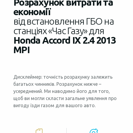
Розрахунок витрати та
економії
від встановлення ГБО на
станціях «Час Газу» для
Honda Accord IX 2.4 2013
MPI
Дисклеймер: точність розрахунку залежить
багатьох чинників. Розрахунок нижче –
усереднений. Ми наводимо його для того,
щоб ви могли скласти загальне уявлення про
вигоду їзди газом для вашого авто.