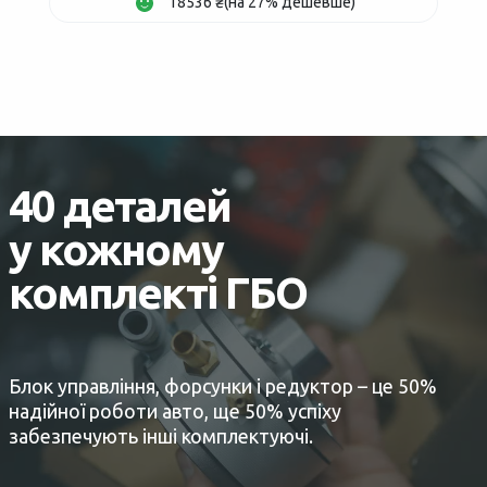
18536 ₴(на 27% дешевше)
40 деталей
у кожному
комплекті ГБО
Блок управління, форсунки і редуктор – це 50%
надійної роботи авто, ще 50% успіху
забезпечують інші комплектуючі.