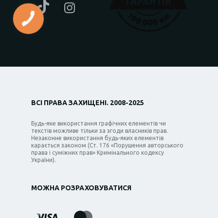
ВСІ ПРАВА ЗАХИЩЕНІ. 2008-2025
Будь-яке використання графічних елементів чи
текстів можливе тільки за згоди власників прав.
Незаконне використання будь-яких елементів
карається законом (Ст. 176 «Порушення авторського
права і суміжних прав» Кримінального кодексу
України).
МОЖНА РОЗРАХОВУВАТИСЯ