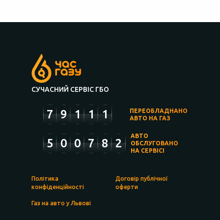
СУЧАСНИЙ СЕРВІС ГБО
7
9
1
1
1
ПЕРЕОБЛАДНАНО
АВТО НА ГАЗ
АВТО
5
0
0
7
8
2
ОБСЛУГОВАНО
НА СЕРВІСІ
Політика
Договір публічної
конфіденційності
оферти
Газ на авто у Львові