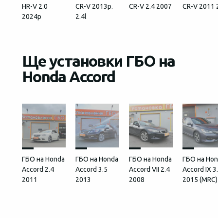
HR-V 2.0
CR-V 2013р.
CR-V 2.4 2007
CR-V 2011 
2024р
2.4l
Ще установки ГБО на
Honda Accord
ГБО на Honda
ГБО на Honda
ГБО на Honda
ГБО на Ho
Accord 2.4
Accord 3.5
Accord VII 2.4
Accord IX 3
2011
2013
2008
2015 (MRC)