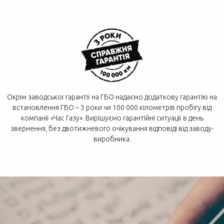
Окрім заводської гарантії на ГБО надаємо додаткову гарантію на
встановлення ГБО – 3 роки чи 100 000 кілометрів пробігу від
компанії «Час Газу». Вирішуємо гарантійні ситуації в день
звернення, без двотижневого очікування відповіді від заводу-
виробника.