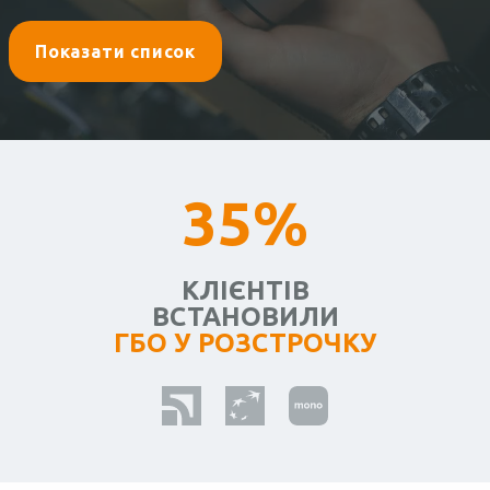
Показати список
35%
КЛІЄНТІВ
ВСТАНОВИЛИ
ГБО У РОЗСТРОЧКУ