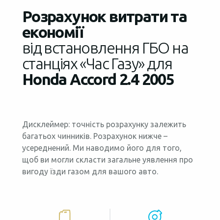
Розрахунок витрати та
економії
від встановлення ГБО на
станціях «Час Газу» для
Honda Accord 2.4 2005
Дисклеймер: точність розрахунку залежить
багатьох чинників. Розрахунок нижче –
усереднений. Ми наводимо його для того,
щоб ви могли скласти загальне уявлення про
вигоду їзди газом для вашого авто.