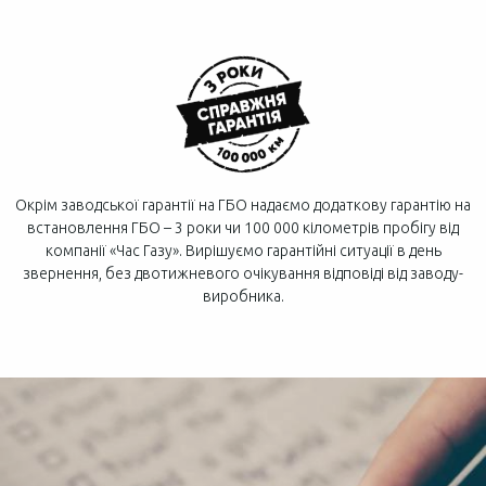
Окрім заводської гарантії на ГБО надаємо додаткову гарантію на
встановлення ГБО – 3 роки чи 100 000 кілометрів пробігу від
компанії «Час Газу». Вирішуємо гарантійні ситуації в день
звернення, без двотижневого очікування відповіді від заводу-
виробника.