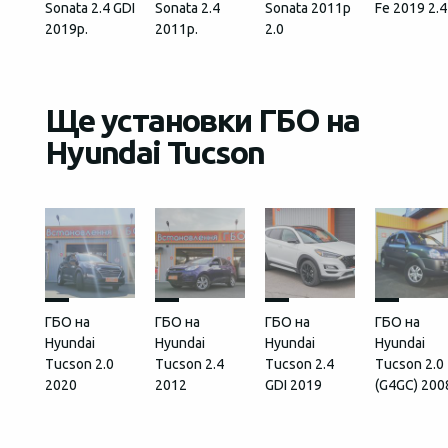
Sonata 2.4 GDI
Sonata 2.4
Sonata 2011р
Fe 2019 2.4
2019р.
2011р.
2.0
Ще установки ГБО на
Hyundai Tucson
ГБО на
ГБО на
ГБО на
ГБО на
Hyundai
Hyundai
Hyundai
Hyundai
Tucson 2.0
Tucson 2.4
Tucson 2.4
Tucson 2.0
2020
2012
GDI 2019
(G4GC) 200