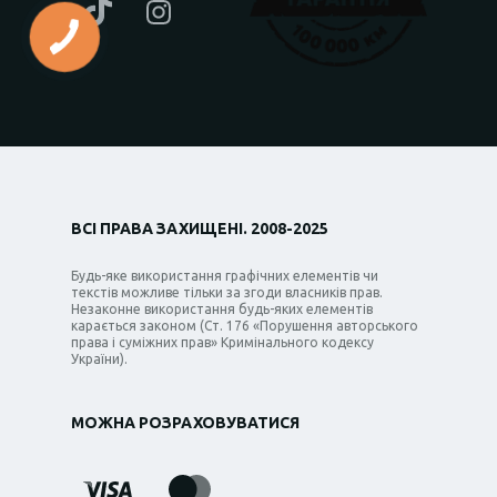
ВСІ ПРАВА ЗАХИЩЕНІ. 2008-2025
Будь-яке використання графічних елементів чи
текстів можливе тільки за згоди власників прав.
Незаконне використання будь-яких елементів
карається законом (Ст. 176 «Порушення авторського
права і суміжних прав» Кримінального кодексу
України).
МОЖНА РОЗРАХОВУВАТИСЯ