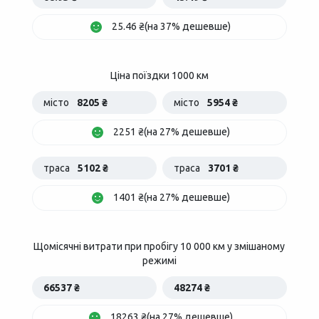
25.46 ₴(на 37% дешевше)
Ціна поїздки 1000 км
місто
8205 ₴
місто
5954 ₴
2251 ₴(на 27% дешевше)
траса
5102 ₴
траса
3701 ₴
1401 ₴(на 27% дешевше)
Щомісячні витрати при пробігу 10 000 км у змішаному
режимі
66537 ₴
48274 ₴
18263 ₴(на 27% дешевше)