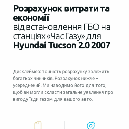
Розрахунок витрати та
економії
від встановлення ГБО на
станціях «Час Газу» для
Hyundai Tucson 2.0 2007
Дисклеймер: точність розрахунку залежить
багатьох чинників. Розрахунок нижче –
усереднений. Ми наводимо його для того,
щоб ви могли скласти загальне уявлення про
вигоду їзди газом для вашого авто.