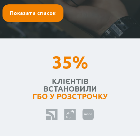
Показати список
35%
КЛІЄНТІВ
ВСТАНОВИЛИ
ГБО У РОЗСТРОЧКУ