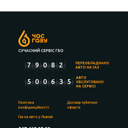
СУЧАСНИЙ СЕРВІС ГБО
7
9
0
8
2
ПЕРЕОБЛАДНАНО
АВТО НА ГАЗ
АВТО
5
0
0
6
3
5
ОБСЛУГОВАНО
НА СЕРВІСІ
Політика
Договір публічної
конфіденційності
оферти
Газ на авто у Львові