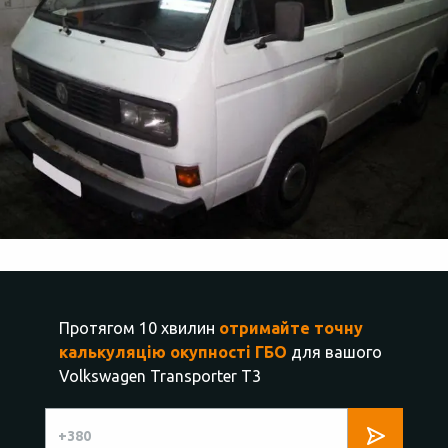
Протягом 10 хвилин
отримайте точну
калькуляцію окупності ГБО
для вашого
Volkswagen Transporter T3