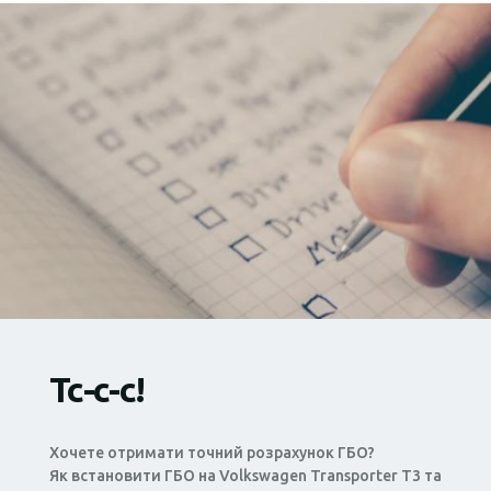
Тс-с-с!
Хочете отримати точний розрахунок ГБО?
Як встановити ГБО на Volkswagen Transporter T3 та