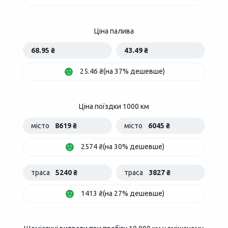
Ціна палива
68.95 ₴
43.49 ₴
25.46 ₴(на 37% дешевше)
Ціна поїздки 1000 км
місто
8619 ₴
місто
6045 ₴
2574 ₴(на 30% дешевше)
траса
5240 ₴
траса
3827 ₴
1413 ₴(на 27% дешевше)