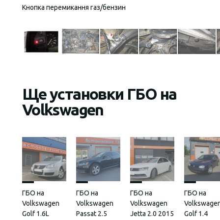
Кнопка перемикання газ/бензин
Загаль
Ще установки ГБО на
Volkswagen
ГБО на
ГБО на
ГБО на
ГБО на
Volkswagen
Volkswagen
Volkswagen
Volkswage
Golf 1.6L
Passat 2.5
Jetta 2.0 2015
Golf 1.4