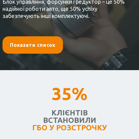
Блок управління, форсунки і редуктор – це 50%
надійної роботи авто, ще 50% успіху
забезпечують інші комплектуючі.
Показати список
35%
КЛІЄНТІВ
ВСТАНОВИЛИ
ГБО У РОЗСТРОЧКУ