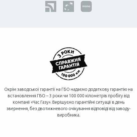
Окрім заводської гарантії на ГБО надаємо додаткову гарантію на
встановлення ГБО – 3 роки чи 100 000 кілометрів пробігу від
компанії «Час Газу». Вирішуємо гарантійні ситуації в день
звернення, без двотижневого очікування відповіді від заводу-
виробника.