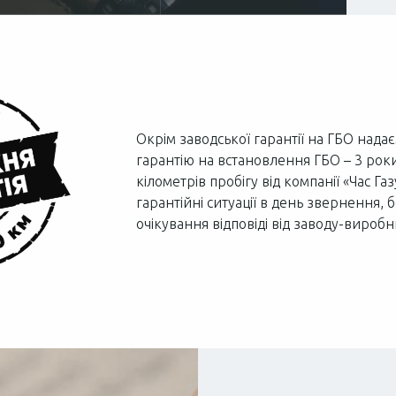
Окрім заводської гарантії на ГБО нада
гарантію на встановлення ГБО – 3 рок
кілометрів пробігу від компанії «Час Г
гарантійні ситуації в день звернення,
очікування відповіді від заводу-виробн