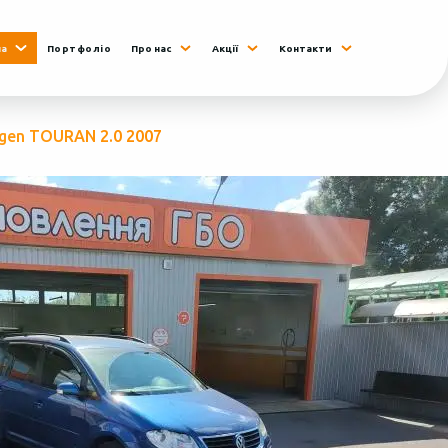
на
Портфоліо
Про нас
Акції
Контакти
gen TOURAN 2.0 2007