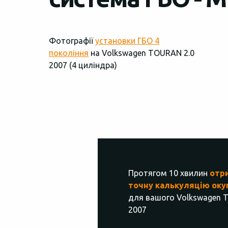
Фотографії
установки ГБО 4
покоління
на Volkswagen TOURAN 2.0
2007 (4 циліндра)
Протягом 10 хвилин
отр
точну калькуляцію оку
для вашого Volkswagen 
2007