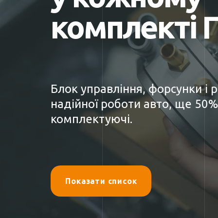
комплекті 
Блок управління, форсунки і 
надійної роботи авто, ще 50%
комплектуючі.
Показати список