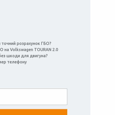
 точний розрахунок ГБО?
БО на Volkswagen TOURAN 2.0
без шкоди для двигуна?
мер телефону