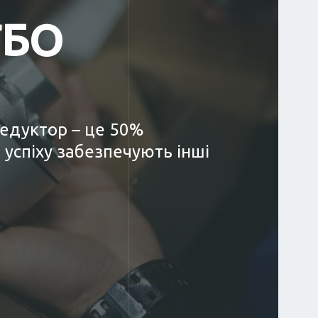
ГБО
редуктор – це 50%
 успіху забезпечують інші