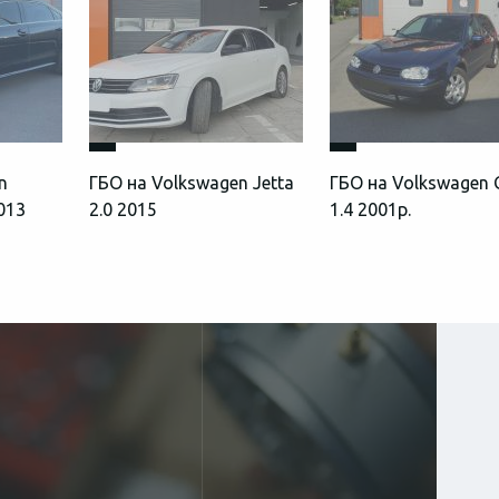
n
ГБО на Volkswagen Jetta
ГБО на Volkswagen 
2013
2.0 2015
1.4 2001р.