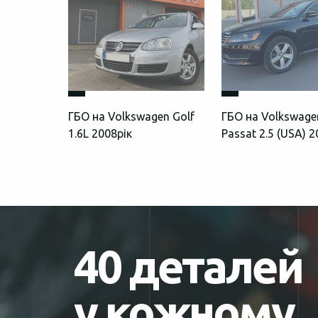
ГБО на Volkswagen Golf
ГБО на Volkswage
1.6L 2008рік
Passat 2.5 (USA) 
40 деталей
у кожному