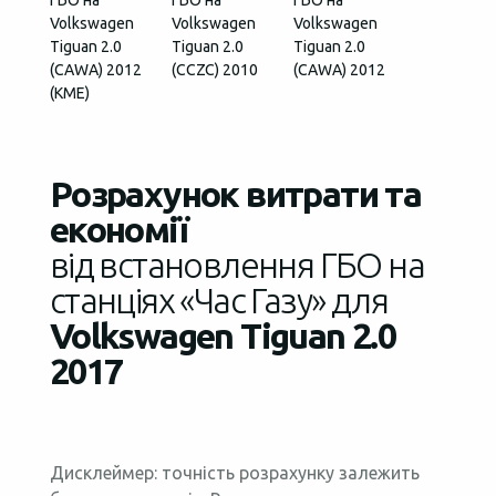
ГБО на
ГБО на
ГБО на
Volkswagen
Volkswagen
Volkswagen
Tiguan 2.0
Tiguan 2.0
Tiguan 2.0
(CAWA) 2012
(CCZC) 2010
(СAWA) 2012
(КМЕ)
Розрахунок витрати та
економії
від встановлення ГБО на
станціях «Час Газу» для
Volkswagen Tiguan 2.0
2017
Дисклеймер: точність розрахунку залежить