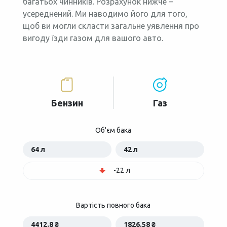
багатьох чинників. Розрахунок нижче –
усереднений. Ми наводимо його для того,
щоб ви могли скласти загальне уявлення про
вигоду їзди газом для вашого авто.
Бензин
Газ
Об'єм бака
64 л
42 л
-22 л
Вартість повного бака
4412.8 ₴
1826.58 ₴