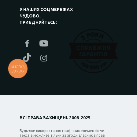
У НАШИХ СОЦМЕРЕЖАХ
ЧУДОВО,
ПРИЄДНУЙТЕСЬ:
КНОПКА
ЗВ'ЯЗКУ
ВСІ ПРАВА ЗАХИЩЕНІ. 2008-2025
Будь-яке використання графічних елементів чи
текстів можливе тільки за згоди власників прав.