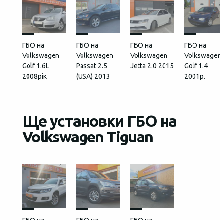
ГБО на
ГБО на
ГБО на
ГБО на
Volkswagen
Volkswagen
Volkswagen
Volkswage
Golf 1.6L
Passat 2.5
Jetta 2.0 2015
Golf 1.4
2008рік
(USA) 2013
2001р.
Ще установки ГБО на
Volkswagen Tiguan