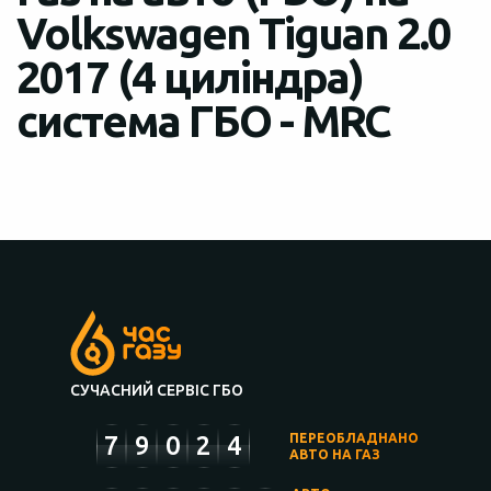
Volkswagen Tiguan 2.0
2017 (4 циліндра)
система ГБО - MRC
СУЧАСНИЙ СЕРВІС ГБО
7
9
0
2
4
ПЕРЕОБЛАДНАНО
АВТО НА ГАЗ