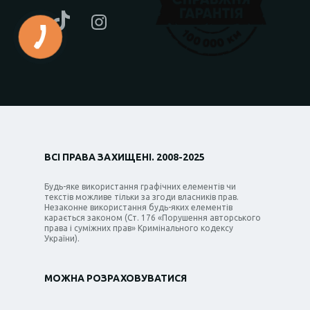
ВСІ ПРАВА ЗАХИЩЕНІ. 2008-2025
Будь-яке використання графічних елементів чи
текстів можливе тільки за згоди власників прав.
Незаконне використання будь-яких елементів
карається законом (Ст. 176 «Порушення авторського
права і суміжних прав» Кримінального кодексу
України).
МОЖНА РОЗРАХОВУВАТИСЯ