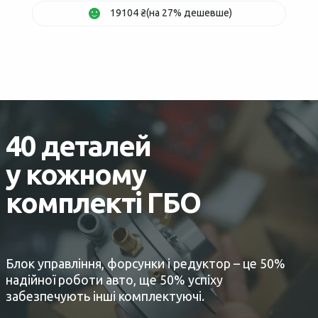
19104 ₴(на 27% дешевше)
40 деталей
у кожному
комплекті ГБО
Блок управління, форсунки і редуктор – це 50%
надійної роботи авто, ще 50% успіху
забезпечують інші комплектуючі.