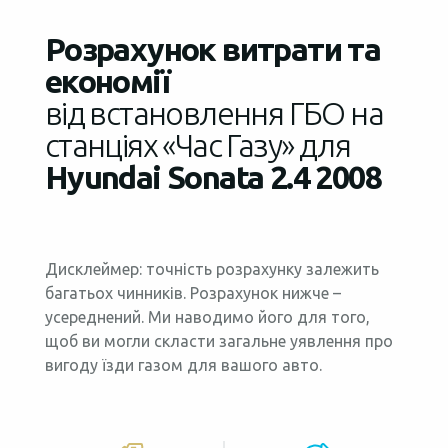
Розрахунок витрати та
економії
від встановлення ГБО на
станціях «Час Газу» для
Hyundai Sonata 2.4 2008
Дисклеймер: точність розрахунку залежить
багатьох чинників. Розрахунок нижче –
усереднений. Ми наводимо його для того,
щоб ви могли скласти загальне уявлення про
вигоду їзди газом для вашого авто.