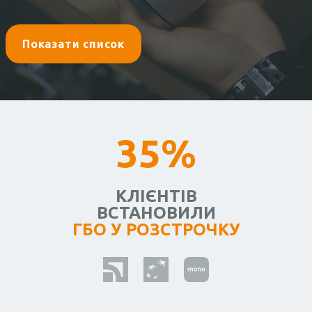
Показати список
35%
КЛІЄНТІВ
ВСТАНОВИЛИ
ГБО У РОЗСТРОЧКУ