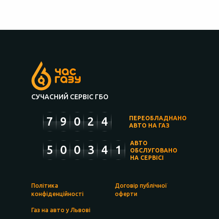
СУЧАСНИЙ СЕРВІС ГБО
7
9
0
2
4
ПЕРЕОБЛАДНАНО
АВТО НА ГАЗ
АВТО
5
0
0
3
4
1
ОБСЛУГОВАНО
НА СЕРВІСІ
Політика
Договір публічної
конфіденційності
оферти
Газ на авто у Львові