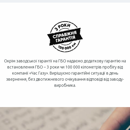
Окрім заводської гарантії на ГБО надаємо додаткову гарантію на
встановлення ГБО – 3 роки чи 100 000 кілометрів пробігу від
компанії «Час Газу». Вирішуємо гарантійні ситуації в день
звернення, без двотижневого очікування відповіді від заводу-
виробника.