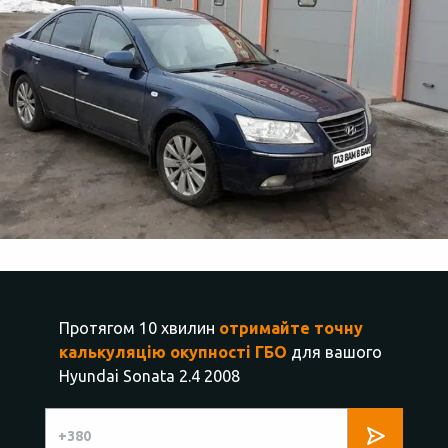
Протягом 10 хвилин
отримайте точну
калькуляцію окупності ГБО
для вашого
Hyundai Sonata 2.4 2008