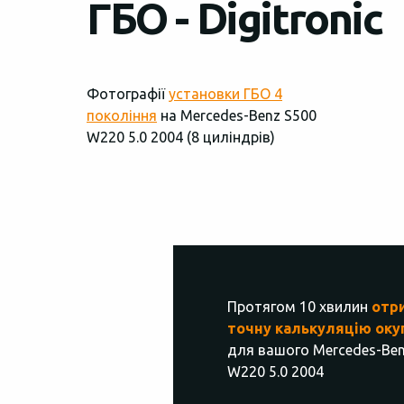
ГБО - Digitronic
Фотографії
установки ГБО 4
покоління
на Mercedes-Benz S500
W220 5.0 2004 (8 циліндрів)
Протягом 10 хвилин
отр
точну калькуляцію оку
для вашого Mercedes-Ben
W220 5.0 2004