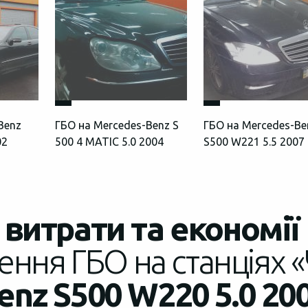
Benz
ГБО на Mercedes-Benz S
ГБО на Mercedes-Be
02
500 4 MATIC 5.0 2004
S500 W221 5.5 2007
витрати та економії
ення ГБО на станціях «
nz S500 W220 5.0 20