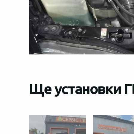
Ще установки Г