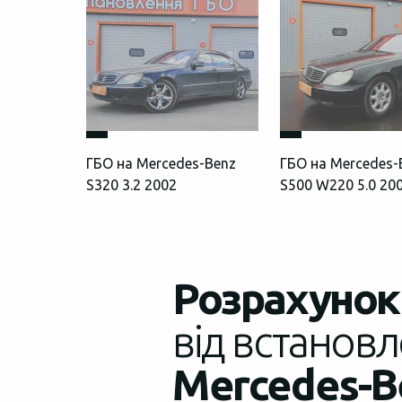
ГБО на Mercedes-Benz
ГБО на Mercedes-
S320 3.2 2002
S500 W220 5.0 20
Розрахунок 
від встановл
Mercedes-Be