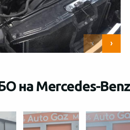
БО на Mercedes-Benz