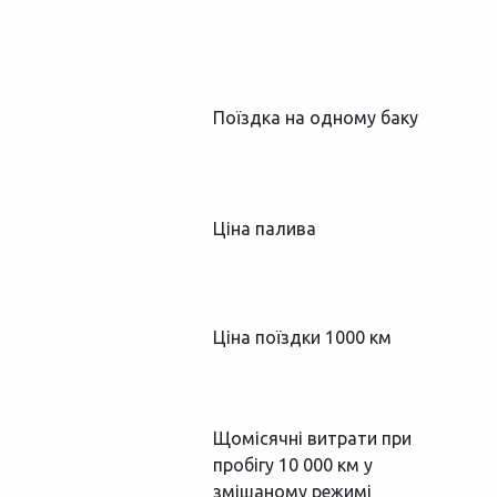
Поїздка на одному баку
Ціна палива
Ціна поїздки 1000 км
Щомісячні витрати при
пробігу 10 000 км у
змішаному режимі