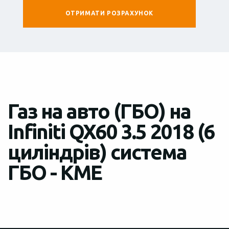
Газ на авто (ГБО) на
Infiniti QX60 3.5 2018 (6
циліндрів) система
ГБО - KME