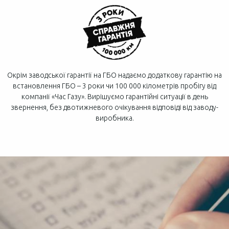
Окрім заводської гарантії на ГБО надаємо додаткову гарантію на
встановлення ГБО – 3 роки чи 100 000 кілометрів пробігу від
компанії «Час Газу». Вирішуємо гарантійні ситуації в день
звернення, без двотижневого очікування відповіді від заводу-
виробника.