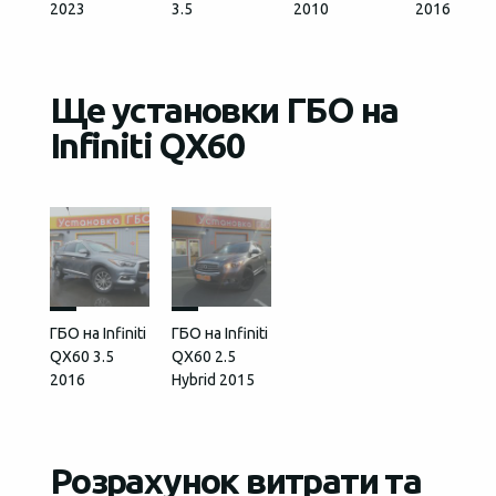
2023
3.5
2010
2016
Ще установки ГБО на
Infiniti QX60
ГБО на Infiniti
ГБО на Infiniti
QX60 3.5
QX60 2.5
2016
Hybrid 2015
Розрахунок витрати та