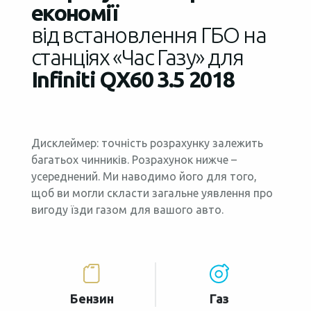
економії
від встановлення ГБО на
станціях «Час Газу» для
Infiniti QX60 3.5 2018
Дисклеймер: точність розрахунку залежить
багатьох чинників. Розрахунок нижче –
усереднений. Ми наводимо його для того,
щоб ви могли скласти загальне уявлення про
вигоду їзди газом для вашого авто.
Бензин
Газ