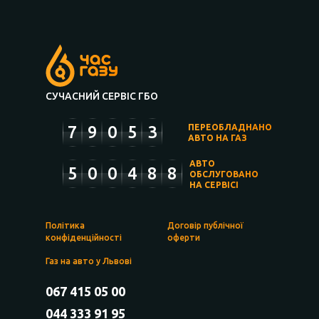
СУЧАСНИЙ СЕРВІС ГБО
7
9
0
5
3
ПЕРЕОБЛАДНАНО
АВТО НА ГАЗ
АВТО
5
0
0
4
8
8
ОБСЛУГОВАНО
НА СЕРВІСІ
Політика
Договір публічної
конфіденційності
оферти
Газ на авто у Львові
067 415 05 00
044 333 91 95