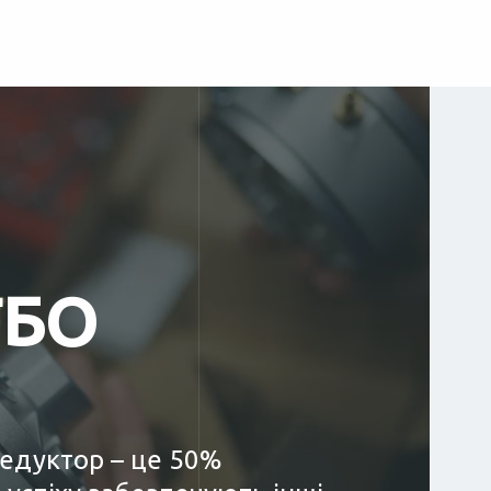
ГБО
редуктор – це 50%