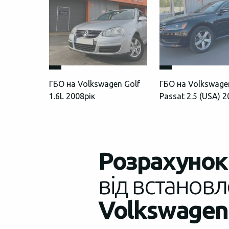
ГБО на Volkswagen Golf
ГБО на Volkswage
1.6L 2008рік
Passat 2.5 (USA) 
Розрахунок 
від встановл
Volkswagen 