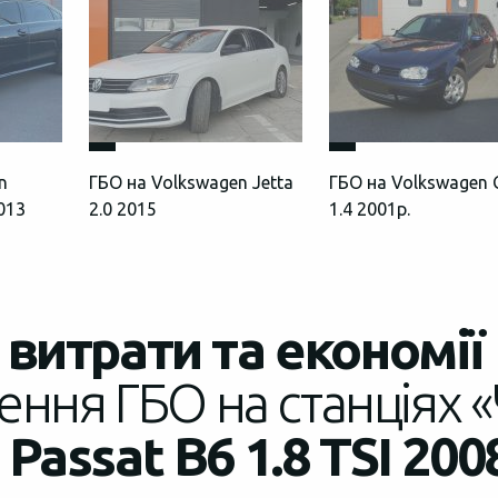
n
ГБО на Volkswagen Jetta
ГБО на Volkswagen 
2013
2.0 2015
1.4 2001р.
витрати та економії
ення ГБО на станціях «
Passat B6 1.8 TSI 200