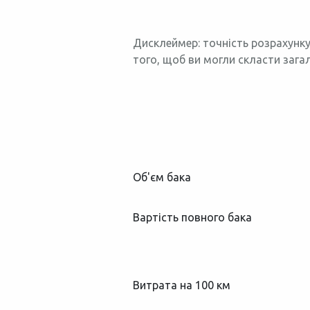
Дисклеймер: точність розрахунку
того, щоб ви могли скласти зага
Об'єм бака
Вартість повного бака
Витрата на 100 км