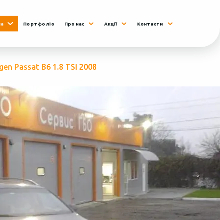
на
Портфоліо
Про нас
Акції
Контакти
en Passat B6 1.8 TSI 2008