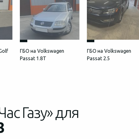
Golf
ГБО на Volkswagen
ГБО на Volkswagen
Passat 1.8T
Passat 2.5
Час Газу» для
8