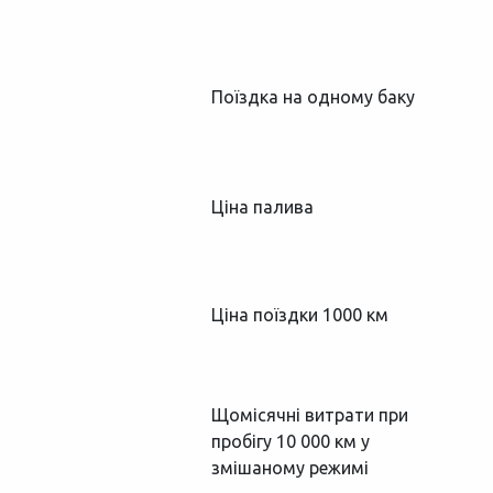
Поїздка на одному баку
Ціна палива
Ціна поїздки 1000 км
Щомісячні витрати при
пробігу 10 000 км у
змішаному режимі