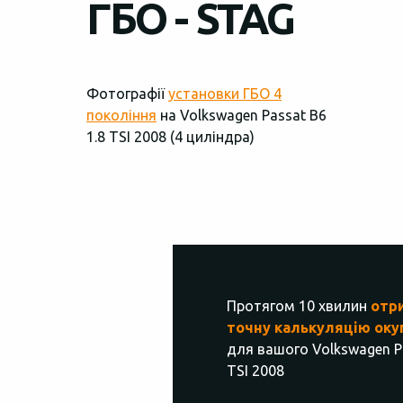
ГБО - STAG
Фотографії
установки ГБО 4
покоління
на Volkswagen Passat B6
1.8 TSI 2008 (4 циліндра)
Протягом 10 хвилин
отр
точну калькуляцію оку
для вашого Volkswagen Pa
TSI 2008