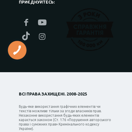
ПРИЄДНУЙТЕСЬ:
ВСІ ПРАВА ЗАХИЩЕНІ. 2008-2025
Будь-яке використання графічних елементів чи
текстів можливе тільки за згоди власників прав.
Незаконне використання будь-яких елементів
карається законом (Ст. 176 «Порушення авторського
права і суміжних прав» Кримінального кодексу
України).