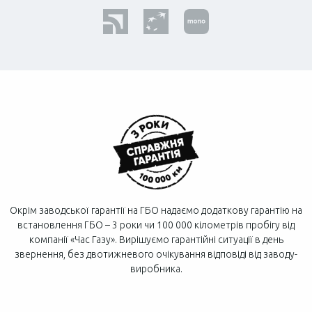
Окрім заводської гарантії на ГБО надаємо додаткову гарантію на
встановлення ГБО – 3 роки чи 100 000 кілометрів пробігу від
компанії «Час Газу». Вирішуємо гарантійні ситуації в день
звернення, без двотижневого очікування відповіді від заводу-
виробника.