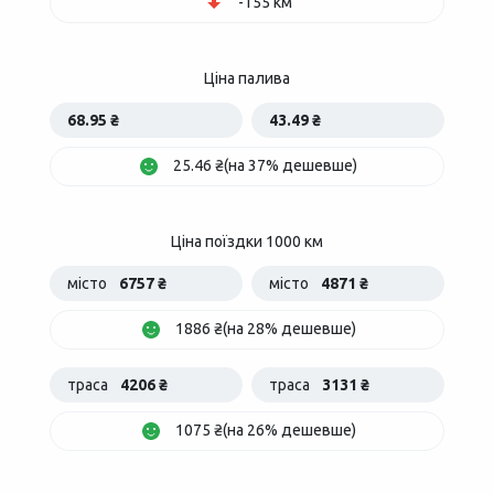
-155 км
Ціна палива
68.95 ₴
43.49 ₴
25.46 ₴(на 37% дешевше)
Ціна поїздки 1000 км
місто
6757 ₴
місто
4871 ₴
1886 ₴(на 28% дешевше)
траса
4206 ₴
траса
3131 ₴
1075 ₴(на 26% дешевше)