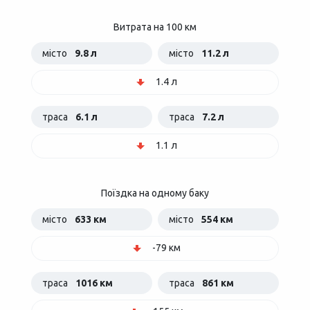
Витрата на 100 км
місто
9.8 л
місто
11.2 л
1.4 л
траса
6.1 л
траса
7.2 л
1.1 л
Поїздка на одному баку
місто
633 км
місто
554 км
-79 км
траса
1016 км
траса
861 км