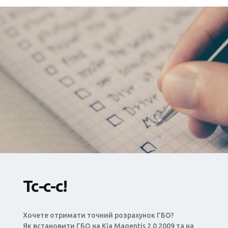
Тс-с-с!
Хочете отримати точний розрахунок ГБО?
Як встановити ГБО на Kia Magentis 2.0 2009 та на