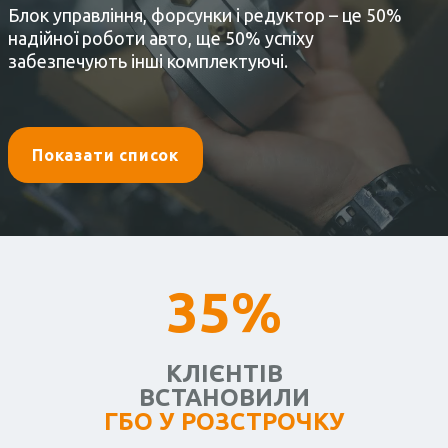
Блок управління, форсунки і редуктор – це 50%
надійної роботи авто, ще 50% успіху
забезпечують інші комплектуючі.
Показати список
35%
КЛІЄНТІВ
ВСТАНОВИЛИ
ГБО У РОЗСТРОЧКУ