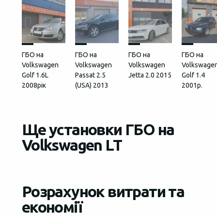
ГБО на
ГБО на
ГБО на
ГБО на
Volkswagen
Volkswagen
Volkswagen
Volkswage
Golf 1.6L
Passat 2.5
Jetta 2.0 2015
Golf 1.4
2008рік
(USA) 2013
2001р.
Ще установки ГБО на
Volkswagen LT
Розрахунок витрати та
економії