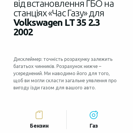
від встановлення ГБО на
станціях «Час Газу» для
Volkswagen LT 35 2.3
2002
Дисклеймер: точність розрахунку залежить
багатьох чинників. Розрахунок нижче –
усереднений. Ми наводимо його для того,
щоб ви могли скласти загальне уявлення про
вигоду їзди газом для вашого авто.
Бензин
Газ