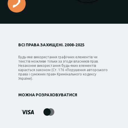
ВСІ ПРАВА ЗАХИЩЕНІ. 2008-2025
Будь-яке використання графічних елементів чи
текстів можливе тільки за згоди власників прав.
Незаконне використання будь-яких елементів
карається законом (Ст. 176 «Порушення авторського
права і суміжних прав» Кримінального кодексу
України).
МОЖНА РОЗРАХОВУВАТИСЯ