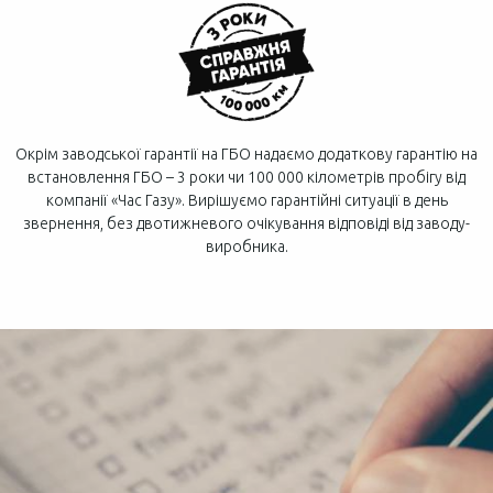
Окрім заводської гарантії на ГБО надаємо додаткову гарантію на
встановлення ГБО – 3 роки чи 100 000 кілометрів пробігу від
компанії «Час Газу». Вирішуємо гарантійні ситуації в день
звернення, без двотижневого очікування відповіді від заводу-
виробника.