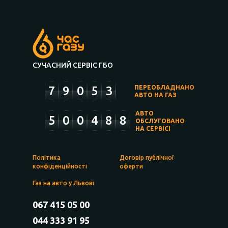
СУЧАСНИЙ СЕРВІС ГБО
7
9
0
5
3
ПЕРЕОБЛАДНАНО
АВТО НА ГАЗ
АВТО
5
0
0
4
8
8
ОБСЛУГОВАНО
НА СЕРВІСІ
Політика
Договір публічної
конфіденційності
оферти
Газ на авто у Львові
067 415 05 00
044 333 91 95