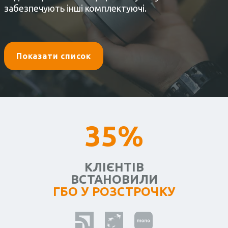
забезпечують інші комплектуючі.
Показати список
35%
КЛІЄНТІВ
ВСТАНОВИЛИ
ГБО У РОЗСТРОЧКУ