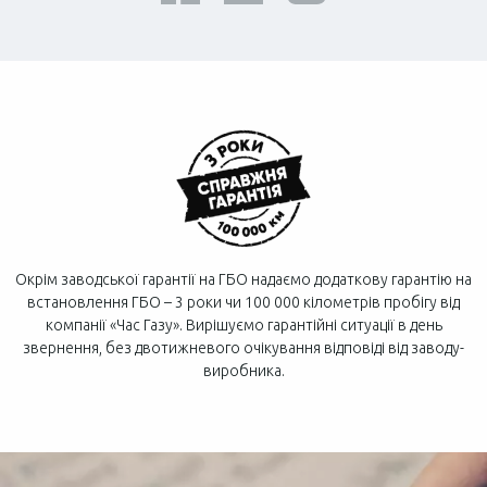
Окрім заводської гарантії на ГБО надаємо додаткову гарантію на
встановлення ГБО – 3 роки чи 100 000 кілометрів пробігу від
компанії «Час Газу». Вирішуємо гарантійні ситуації в день
звернення, без двотижневого очікування відповіді від заводу-
виробника.