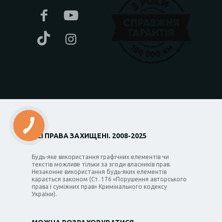
ВСІ ПРАВА ЗАХИЩЕНІ. 2008-2025
Будь-яке використання графічних елементів чи
текстів можливе тільки за згоди власників прав.
Незаконне використання будь-яких елементів
карається законом (Ст. 176 «Порушення авторського
права і суміжних прав» Кримінального кодексу
України).