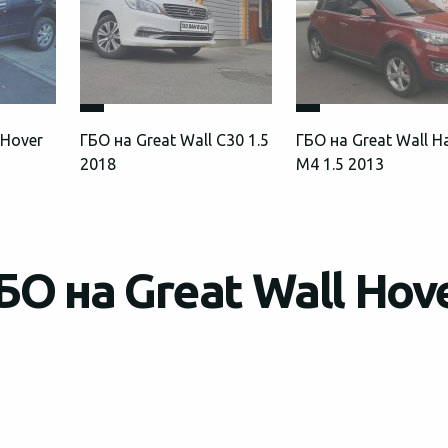
 Hover
ГБО на Great Wall С30 1.5
ГБО на Great Wall H
2018
M4 1.5 2013
О на Great Wall Hov