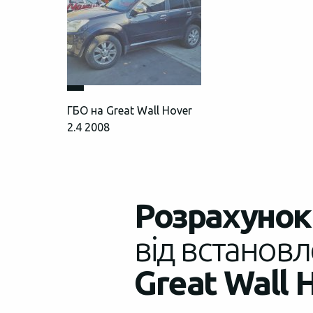
ГБО на Great Wall Hover
2.4 2008
Розрахунок 
від встановл
Great Wall H