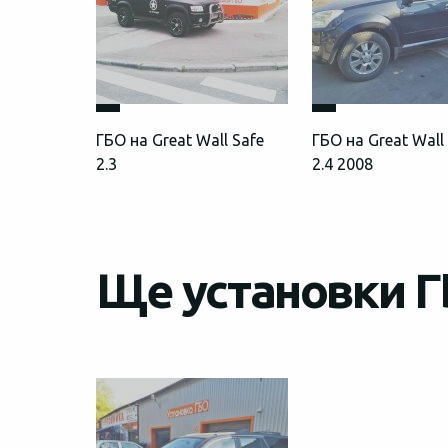
ГБО на Great Wall Safe
ГБО на Great Wall
2.3
2.4 2008
Ще установки ГБ