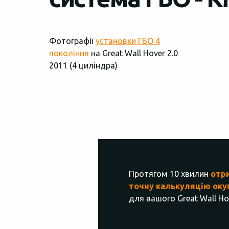
Фотографії
установки ГБО 4
покоління
на Great Wall Hover 2.0
2011 (4 циліндра)
Протягом 10 хвилин
отр
точну калькуляцію оку
для вашого Great Wall Ho