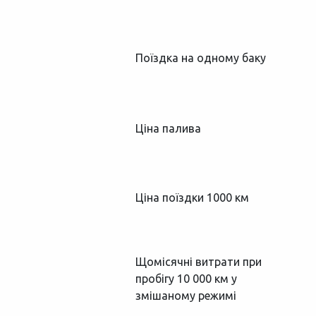
Поїздка на одному баку
Ціна палива
Ціна поїздки 1000 км
Щомісячні витрати при
пробігу 10 000 км у
змішаному режимі