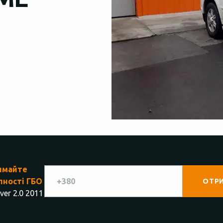
имайте
пності ГБО
ver 2.0 2011