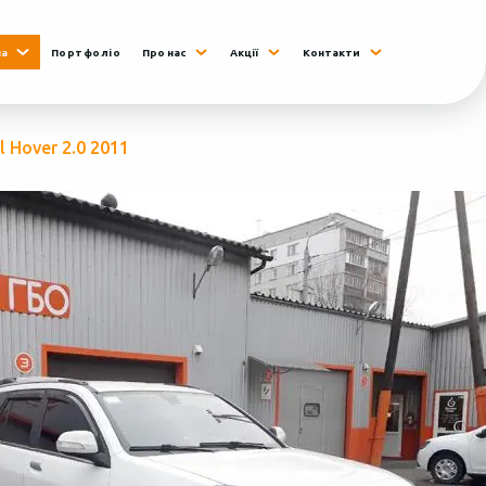
на
Портфоліо
Про нас
Акції
Контакти
l Hover 2.0 2011