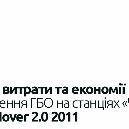
витрати та економії
ення ГБО на станціях «
over 2.0 2011