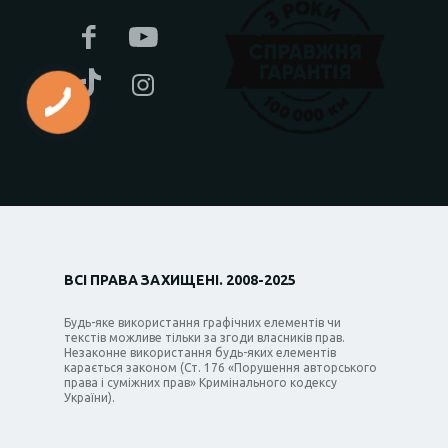
ВСІ ПРАВА ЗАХИЩЕНІ. 2008-2025
Будь-яке використання графічних елементів чи
текстів можливе тільки за згоди власників прав.
Незаконне використання будь-яких елементів
карається законом (Ст. 176 «Порушення авторського
права і суміжних прав» Кримінального кодексу
України).