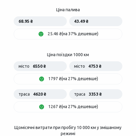
Ціна палива
68.95 ₴
43.49 ₴
25.46 ₴(на 37% дешевше)
Ціна поїздки 1000 км
місто
6550 ₴
місто
4753 ₴
1797 ₴(на 27% дешевше)
траса
4620 ₴
траса
3353 ₴
1267 ₴(на 27% дешевше)
Щомісячні витрати при пробігу 10 000 км у змішаному
режимі