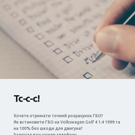
Тс-с-с!
Хочете отримати точний розрахунок ГБО?
Як встановити ГБО на Volkswagen Golf 4 1.4 1999 та
на 100% без шкоди для двигуна?
Залиште ваш номер телефону