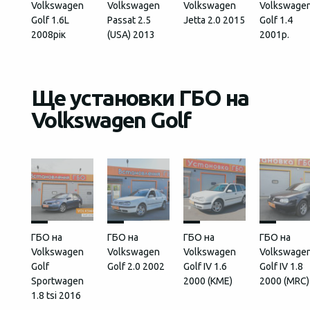
Volkswagen
Volkswagen
Volkswagen
Volkswage
Golf 1.6L
Passat 2.5
Jetta 2.0 2015
Golf 1.4
2008рік
(USA) 2013
2001р.
Ще установки ГБО на
Volkswagen Golf
ГБО на
ГБО на
ГБО на
ГБО на
Volkswagen
Volkswagen
Volkswagen
Volkswage
Golf
Golf 2.0 2002
Golf IV 1.6
Golf IV 1.8
Sportwagen
2000 (КМЕ)
2000 (MRC)
1.8 tsi 2016