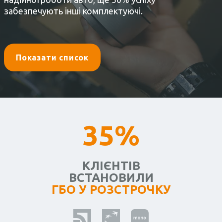
забезпечують інші комплектуючі.
Показати список
35%
КЛІЄНТІВ
ВСТАНОВИЛИ
ГБО У РОЗСТРОЧКУ