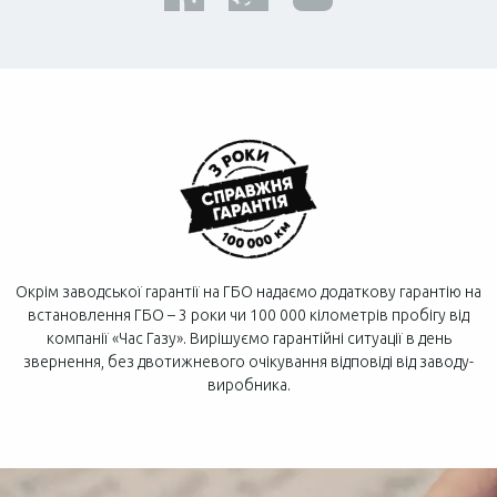
Окрім заводської гарантії на ГБО надаємо додаткову гарантію на
встановлення ГБО – 3 роки чи 100 000 кілометрів пробігу від
компанії «Час Газу». Вирішуємо гарантійні ситуації в день
звернення, без двотижневого очікування відповіді від заводу-
виробника.