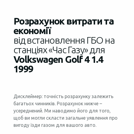
Розрахунок витрати та
економії
від встановлення ГБО на
станціях «Час Газу» для
Volkswagen Golf 4 1.4
1999
Дисклеймер: точність розрахунку залежить
багатьох чинників. Розрахунок нижче –
усереднений. Ми наводимо його для того,
щоб ви могли скласти загальне уявлення про
вигоду їзди газом для вашого авто.