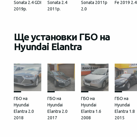
Sonata 2.4 GDI
Sonata 2.4
Sonata 2011р
Fe 2019 2.4
2019р.
2011р.
2.0
Ще установки ГБО на
Hyundai Elantra
ГБО на
ГБО на
ГБО на
ГБО на
Hyundai
Hyundai
Hyundai
Hyundai
Elantra 2.0
Elantra 2.0
Elantra 1.6
Elantra 1.8
2018
2017
2008
2015