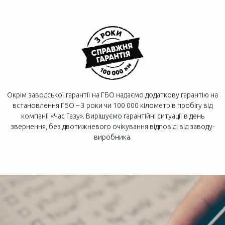
Окрім заводської гарантії на ГБО надаємо додаткову гарантію на
встановлення ГБО – 3 роки чи 100 000 кілометрів пробігу від
компанії «Час Газу». Вирішуємо гарантійні ситуації в день
звернення, без двотижневого очікування відповіді від заводу-
виробника.