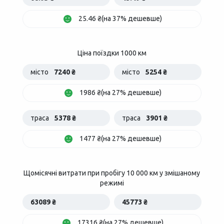
25.46 ₴(на 37% дешевше)
Ціна поїздки 1000 км
місто
7240 ₴
місто
5254 ₴
1986 ₴(на 27% дешевше)
траса
5378 ₴
траса
3901 ₴
1477 ₴(на 27% дешевше)
Щомісячні витрати при пробігу 10 000 км у змішаному
режимі
63089 ₴
45773 ₴
17316 ₴(на 27% дешевше)