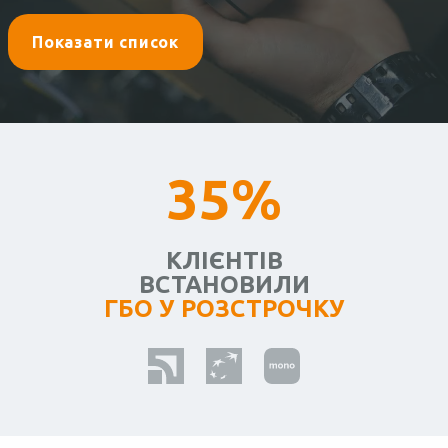
Показати список
35%
КЛІЄНТІВ
ВСТАНОВИЛИ
ГБО У РОЗСТРОЧКУ