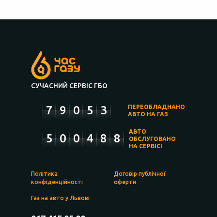
СУЧАСНИЙ СЕРВІС ГБО
7
9
0
5
3
ПЕРЕОБЛАДНАНО
АВТО НА ГАЗ
АВТО
5
0
0
4
8
8
ОБСЛУГОВАНО
НА СЕРВІСІ
Політика
Договір публічної
конфіденційності
оферти
Газ на авто у Львові