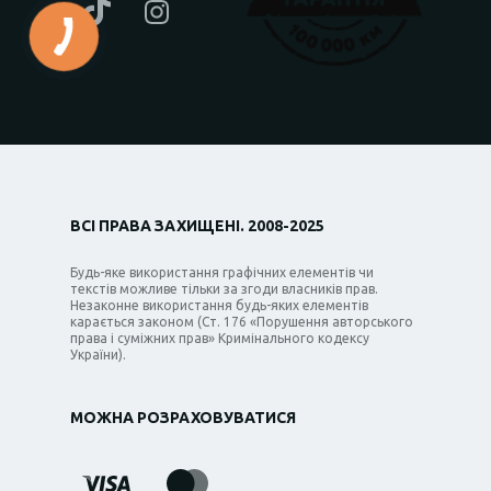
ВСІ ПРАВА ЗАХИЩЕНІ. 2008-2025
Будь-яке використання графічних елементів чи
текстів можливе тільки за згоди власників прав.
Незаконне використання будь-яких елементів
карається законом (Ст. 176 «Порушення авторського
права і суміжних прав» Кримінального кодексу
України).
МОЖНА РОЗРАХОВУВАТИСЯ