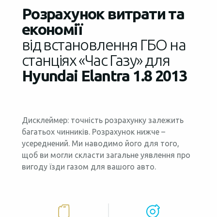
Розрахунок витрати та
економії
від встановлення ГБО на
станціях «Час Газу» для
Hyundai Elantra 1.8 2013
Дисклеймер: точність розрахунку залежить
багатьох чинників. Розрахунок нижче –
усереднений. Ми наводимо його для того,
щоб ви могли скласти загальне уявлення про
вигоду їзди газом для вашого авто.