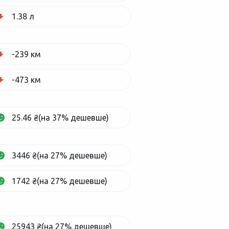
1.38 л
-239 км
-473 км
25.46 ₴(на 37% дешевше)
3446 ₴(на 27% дешевше)
1742 ₴(на 27% дешевше)
25943 ₴(на 27% дешевше)