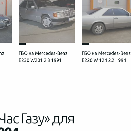
nz
ГБО на Mercedes-Benz
ГБО на Mercedes-Benz
E230 W201 2.3 1991
E220 W 124 2.2 1994
Час Газу» для