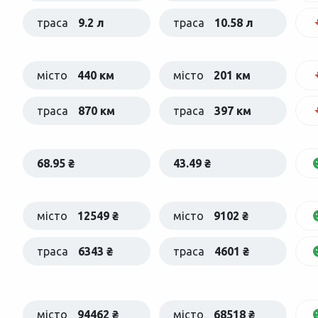
траса
9.2 л
траса
10.58 л
місто
440 км
місто
201 км
траса
870 км
траса
397 км
68.95 ₴
43.49 ₴
місто
12549 ₴
місто
9102 ₴
траса
6343 ₴
траса
4601 ₴
місто
94462 ₴
місто
68518 ₴