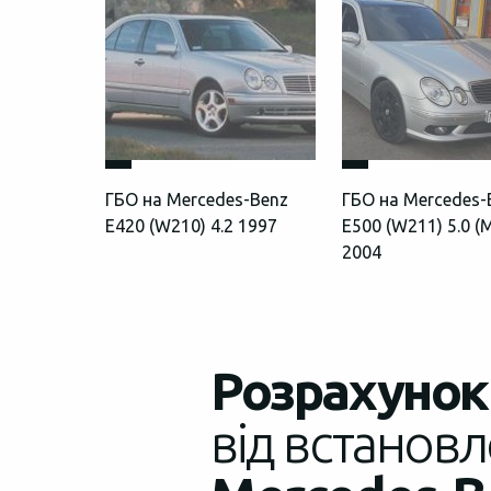
ГБО на Mercedes-Benz
ГБО на Mercedes-
E420 (W210) 4.2 1997
E500 (W211) 5.0 (
2004
Розрахунок 
від встановл