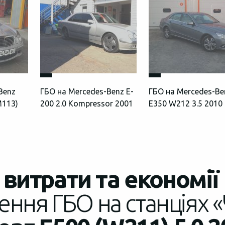
Benz
ГБО на Mercedes-Benz E-
ГБО на Mercedes-Be
M113)
200 2.0 Kompressor 2001
E350 W212 3.5 2010
витрати та економії
ення ГБО на станціях «