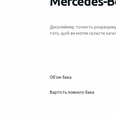
Mercedes-Be
Дисклеймер: точність розрахунку
того, щоб ви могли скласти зага
Об'єм бака
Вартість повного бака