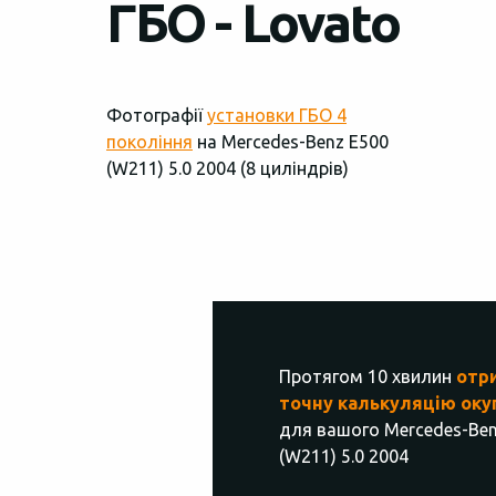
ГБО - Lovato
Фотографії
установки ГБО 4
покоління
на Mercedes-Benz E500
(W211) 5.0 2004 (8 циліндрів)
Протягом 10 хвилин
отр
точну калькуляцію оку
для вашого Mercedes-Ben
(W211) 5.0 2004