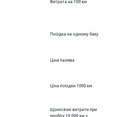
Витрата на 100 км
Поїздка на одному баку
Ціна палива
Ціна поїздки 1000 км
Щомісячні витрати при
пробігу 10 000 км у