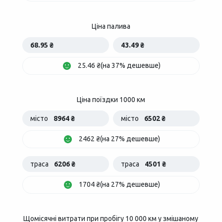
Ціна палива
68.95 ₴
43.49 ₴
25.46 ₴(на 37% дешевше)
Ціна поїздки 1000 км
місто
8964 ₴
місто
6502 ₴
2462 ₴(на 27% дешевше)
траса
6206 ₴
траса
4501 ₴
1704 ₴(на 27% дешевше)
Щомісячні витрати при пробігу 10 000 км у змішаному