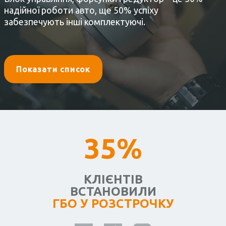
надійної роботи авто, ще 50% успіху
забезпечують інші комплектуючі.
Показати список
35%
КЛІЄНТІВ
ВСТАНОВИЛИ
ГБО У РОЗСТРОЧКУ