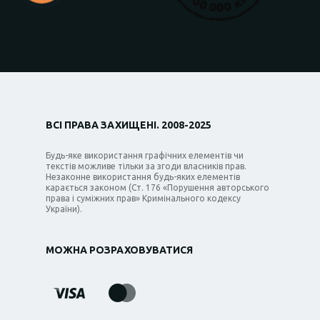
ВСІ ПРАВА ЗАХИЩЕНІ. 2008-2025
Будь-яке використання графічних елементів чи
текстів можливе тільки за згоди власників прав.
Незаконне використання будь-яких елементів
карається законом (Ст. 176 «Порушення авторського
права і суміжних прав» Кримінального кодексу
України).
МОЖНА РОЗРАХОВУВАТИСЯ