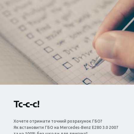
Тс-с-с!
Хочете отримати точний розрахунок ГБО?
Як встановити ГБО на Mercedes-Benz E280 3.0 2007
та на 100% без шкоди для двигуна?