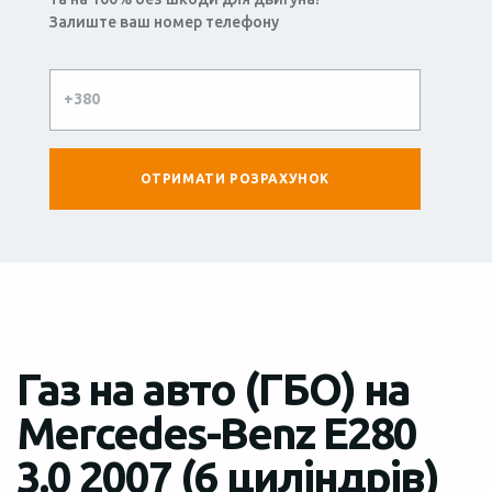
Залиште ваш номер телефону
Газ на авто (ГБО) на
Mercedes-Benz E280
3.0 2007 (6 циліндрів)