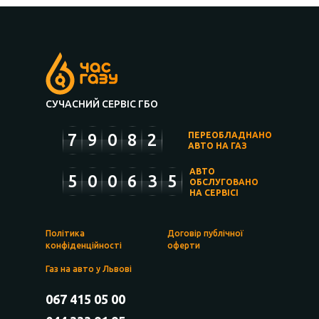
СУЧАСНИЙ СЕРВІС ГБО
7
9
0
8
2
ПЕРЕОБЛАДНАНО
АВТО НА ГАЗ
АВТО
5
0
0
6
3
5
ОБСЛУГОВАНО
НА СЕРВІСІ
Політика
Договір публічної
конфіденційності
оферти
Газ на авто у Львові
067 415 05 00