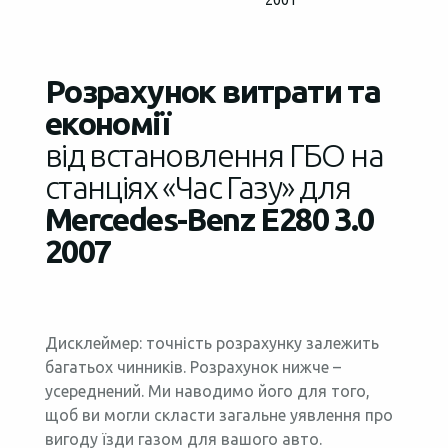
2001
Розрахунок витрати та
економії
від встановлення ГБО на
станціях «Час Газу» для
Mercedes-Benz E280 3.0
2007
Дисклеймер: точність розрахунку залежить
багатьох чинників. Розрахунок нижче –
усереднений. Ми наводимо його для того,
щоб ви могли скласти загальне уявлення про
вигоду їзди газом для вашого авто.