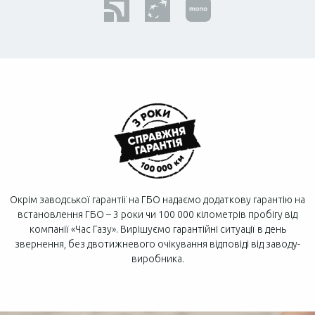
Окрім заводської гарантії на ГБО надаємо додаткову гарантію на
встановлення ГБО – 3 роки чи 100 000 кілометрів пробігу від
компанії «Час Газу». Вирішуємо гарантійні ситуації в день
звернення, без двотижневого очікування відповіді від заводу-
виробника.