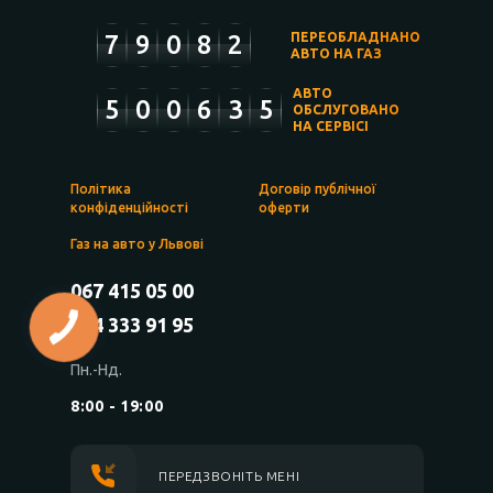
7
9
0
8
2
ПЕРЕОБЛАДНАНО
АВТО НА ГАЗ
АВТО
5
0
0
6
3
5
ОБСЛУГОВАНО
НА СЕРВІСІ
Політика
Договір публічної
конфіденційності
оферти
Газ на авто у Львові
067 415 05 00
044 333 91 95
Пн.-Нд.
8:00 - 19:00
ПЕРЕДЗВОНІТЬ МЕНІ