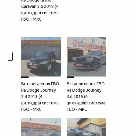
на Dodge Grand
Caravan 3.6 2018 (4
циліндра) система
ГБО - MRC
J
Встановлення ГБО
Встановлення ГБО
на Dodge Journey
на Dodge Journey
2.4 2013 (4
3.6 2015 (6
циліндра) система
циліндрів) система
ГБО - MRC
ГБО - MRC