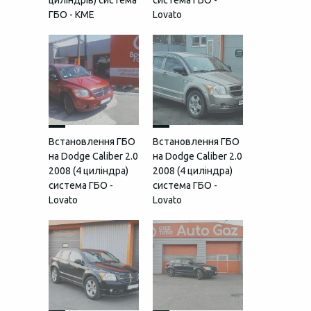
циліндрів) система
система ГБО -
ГБО - KME
Lovato
Встановлення ГБО
Встановлення ГБО
на Dodge Caliber 2.0
на Dodge Caliber 2.0
2008 (4 циліндра)
2008 (4 циліндра)
система ГБО -
система ГБО -
Lovato
Lovato