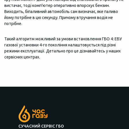
вистачає, тоді комп'ютер оперативно впорскує бензин.
Виходить, біпаливний автомобіль сам визначає, яке паливо
йому потрібне в цю секунду. Причому втручання водія не
потрібне.
Такий алгоритм можливий за умови встановлення ГБО 4: ЕБУ
газової установки 4-го покоління налаштовується під різні
режими експлуатації. Детально про це дізнавайтесь у наших
сервісних центрах.
СУЧАСНИЙ СЕРВІС ГБО