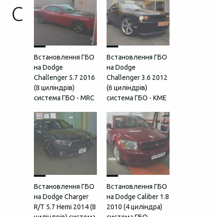
C
Встановлення ГБО
Встановлення ГБО
на Dodge
на Dodge
Challenger 5.7 2016
Challenger 3.6 2012
(8 циліндрів)
(6 циліндрів)
система ГБО - MRC
система ГБО - KME
Встановлення ГБО
Встановлення ГБО
на Dodge Charger
на Dodge Caliber 1.8
R/T 5.7 Hemi 2014 (8
2010 (4 циліндра)