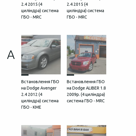
2.4 2015 (4
2.4 2015 (4
циліндра) система
циліндра) система
ГБО - MRC
ГБО - MRC
A
Встановлення ГБО
Встановлення ГБО
на Dodge Avenger
на Dodge ALIBER 1.8
2.4 2012 (4
2009р. (4 циліндра)
циліндра) система
система ГБО - MRC
ГБО - KME