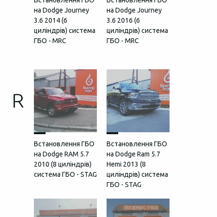
Встановлення ГБО
Встановлення ГБО
на Dodge Journey
на Dodge Journey
3.6 2014 (6
3.6 2016 (6
циліндрів) система
циліндрів) система
ГБО - MRC
ГБО - MRC
R
Встановлення ГБО
Встановлення ГБО
на Dodge RAM 5.7
на Dodge Ram 5.7
2010 (8 циліндрів)
Hemi 2013 (8
система ГБО - STAG
циліндрів) система
ГБО - STAG