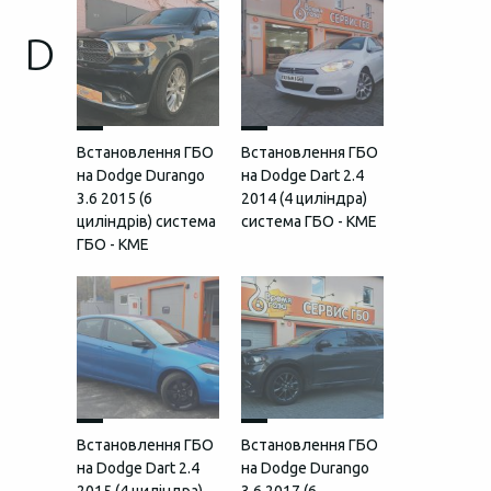
D
Встановлення ГБО
Встановлення ГБО
на Dodge Durango
на Dodge Dart 2.4
3.6 2015 (6
2014 (4 циліндра)
циліндрів) система
система ГБО - KME
ГБО - KME
Встановлення ГБО
Встановлення ГБО
на Dodge Dart 2.4
на Dodge Durango