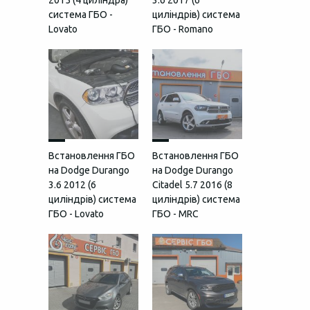
2015 (4 циліндра)
3.6 2017 (6
система ГБО -
циліндрів) система
Lovato
ГБО - Romano
Встановлення ГБО
Встановлення ГБО
на Dodge Durango
на Dodge Durango
3.6 2012 (6
Citadel 5.7 2016 (8
циліндрів) система
циліндрів) система
ГБО - Lovato
ГБО - MRC