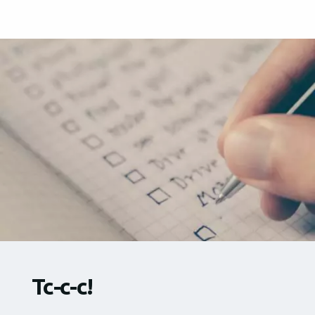
Тс-с-с!