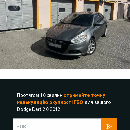
Протягом 10 хвилин
отримайте точну
калькуляцію окупності ГБО
для вашого
Dodge Dart 2.0 2012