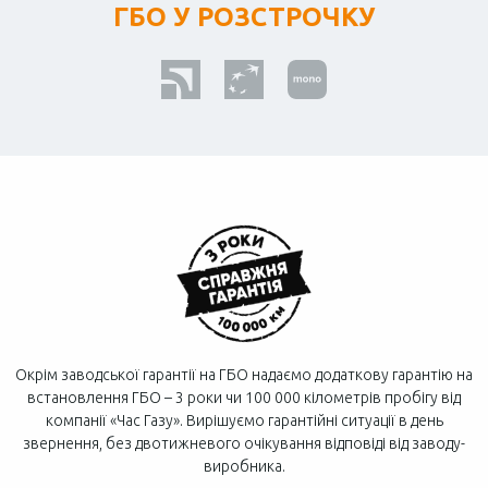
ГБО У РОЗСТРОЧКУ
Окрім заводської гарантії на ГБО надаємо додаткову гарантію на
встановлення ГБО – 3 роки чи 100 000 кілометрів пробігу від
компанії «Час Газу». Вирішуємо гарантійні ситуації в день
звернення, без двотижневого очікування відповіді від заводу-
виробника.