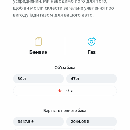
усереднений. Ми наводимо його для того,
щоб ви могли скласти загальне уявлення про
вигоду їзди газом для вашого авто.
Бензин
Газ
Об'єм бака
50 л
47 л
-3 л
Вартість повного бака
3447.5 ₴
2044.03 ₴