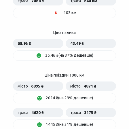
траса
746 км
траса
644 км
-102 км
Ціна палива
68.95 ₴
43.49 ₴
25.46 ₴(на 37% дешевше)
Ціна поїздки 1000 км
місто
6895 ₴
місто
4871 ₴
2024 ₴(на 29% дешевше)
траса
4620 ₴
траса
3175 ₴
1445 ₴(на 31% дешевше)