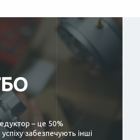
ГБО
редуктор – це 50%
 успіху забезпечують інші