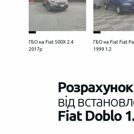
ГБО на Fiat 500X 2.4
ГБО на Fiat Fiat Pa
2017р
1999 1.2
Розрахунок 
від встановл
Fiat Doblo 1