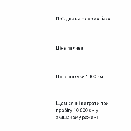
Поїздка на одному баку
Ціна палива
Ціна поїздки 1000 км
Щомісячні витрати при
пробігу 10 000 км у
змішаному режимі