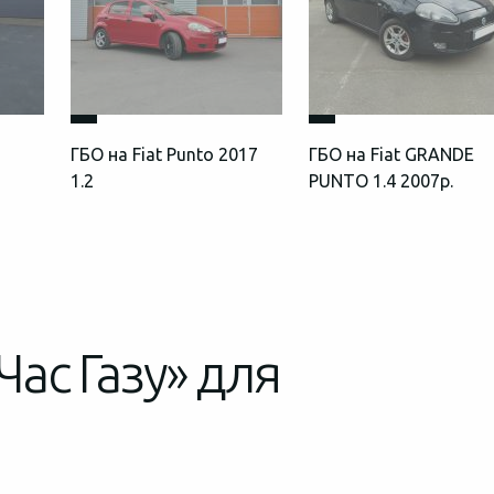
4
ГБО на Fiat Punto 2017
ГБО на Fiat GRANDE
1.2
PUNTO 1.4 2007р.
Час Газу» для