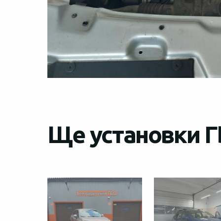
Ще установки ГБ