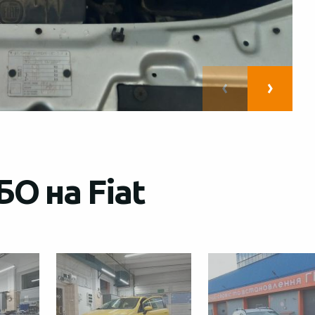
О на Fiat