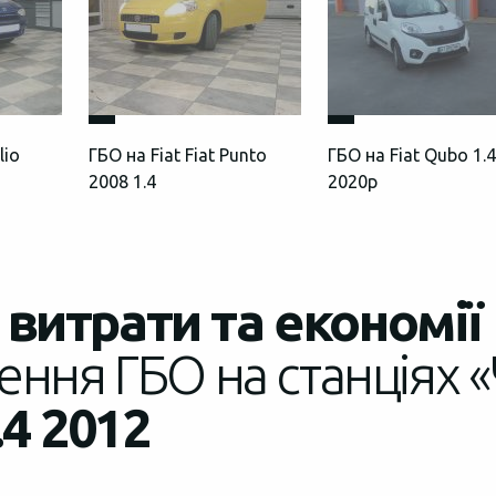
lio
ГБО на Fiat Fiat Punto
ГБО на Fiat Qubo 1.
2008 1.4
2020р
витрати та економії
ення ГБО на станціях «
.4 2012