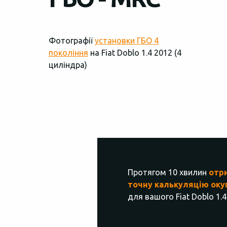
Фотографії
установки ГБО 4
покоління
на Fiat Doblo 1.4 2012 (4
циліндра)
Протягом 10 хвилин
отр
точну калькуляцію оку
для вашого Fiat Doblo 1.4