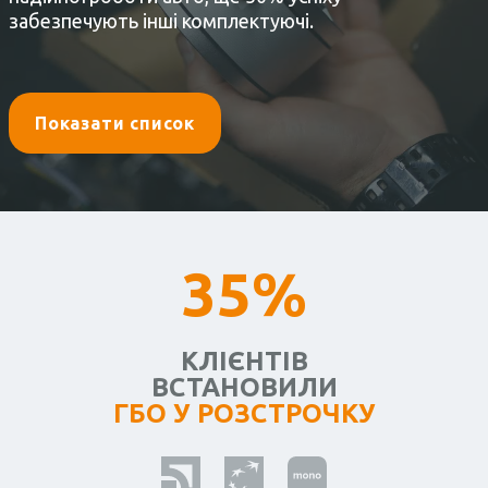
забезпечують інші комплектуючі.
Показати список
35%
КЛІЄНТІВ
ВСТАНОВИЛИ
ГБО У РОЗСТРОЧКУ