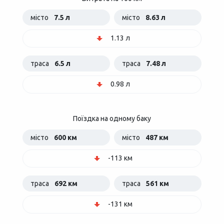
місто
7.5 л
місто
8.63 л
1.13 л
траса
6.5 л
траса
7.48 л
0.98 л
Поїздка на одному баку
місто
600 км
місто
487 км
-113 км
траса
692 км
траса
561 км
-131 км