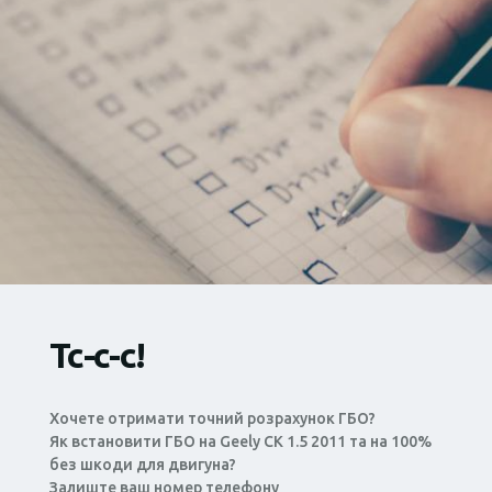
Тс-с-с!
Хочете отримати точний розрахунок ГБО?
Як встановити ГБО на Geely CK 1.5 2011 та на 100%
без шкоди для двигуна?
Залиште ваш номер телефону