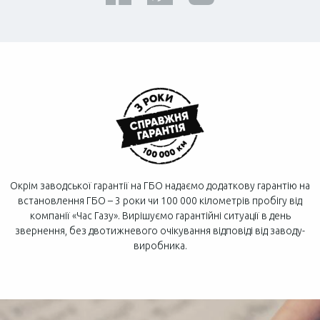
Окрім заводської гарантії на ГБО надаємо додаткову гарантію на
встановлення ГБО – 3 роки чи 100 000 кілометрів пробігу від
компанії «Час Газу». Вирішуємо гарантійні ситуації в день
звернення, без двотижневого очікування відповіді від заводу-
виробника.