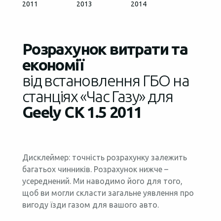
2011
2013
2014
Розрахунок витрати та
економії
від встановлення ГБО на
станціях «Час Газу» для
Geely CK 1.5 2011
Дисклеймер: точність розрахунку залежить
багатьох чинників. Розрахунок нижче –
усереднений. Ми наводимо його для того,
щоб ви могли скласти загальне уявлення про
вигоду їзди газом для вашого авто.