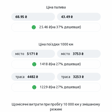
Ціна палива
68.95 ₴
43.49 ₴
25.46 ₴(на 37% дешевше)
Ціна поїздки 1000 км
місто
5171 ₴
місто
3753 ₴
1418 ₴(на 27% дешевше)
траса
4482 ₴
траса
3253 ₴
1229 ₴(на 27% дешевше)
Щомісячні витрати при пробігу 10 000 км у змішаному
режимі